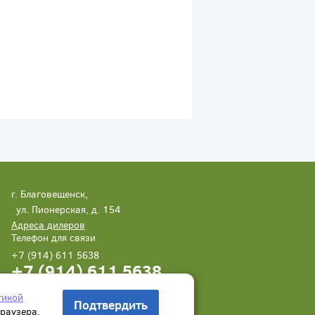
г. Благовещенск,
ул. Пионерская, д. 154
Адреса дилеров
Телефон для связи
+7 (914) 611 5638
+7 (914) 611 5638
Написать нам
Заказать звонок
тикой
Подтвердить
браузера.