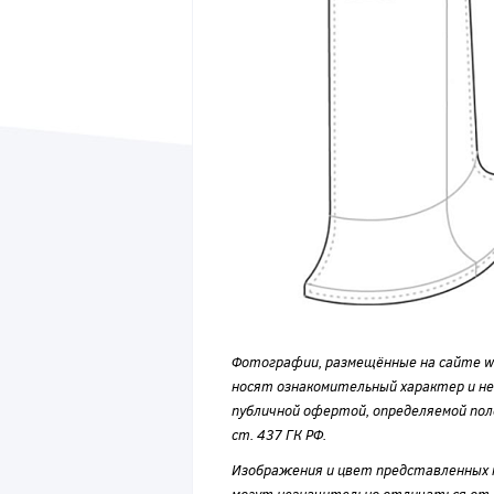
Фотографии, размещённые на сайте wvf
носят ознакомительный характер и н
публичной офертой, определяемой по
ст. 437 ГК РФ.
Изображения и цвет представленных