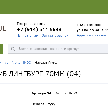
Телефон для связи
г. Благовещенск,
+7 (914) 611 5638
ул. Пионерская, д. 1
Адреса магазинов
Написать нам
Заказать звонок
интус
Arbiton INDO
Наружний угол
Б ЛИНГБУРГ 70ММ (04)
Артикул 04
Arbiton INDO
Цена за штуку