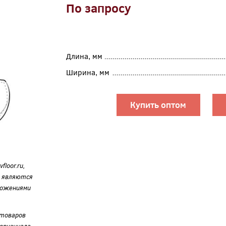
По запросу
Длина, мм
Ширина, мм
Купить оптом
loor.ru,
е являются
ложениями
 товаров