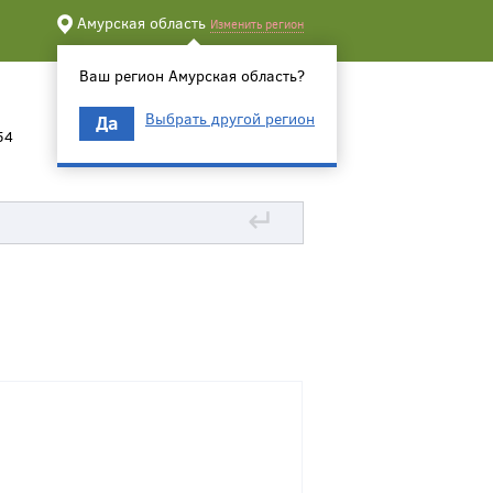
Амурская область
Изменить регион
Ваш регион Амурская область?
Выбрать другой регион
Да
54
↵