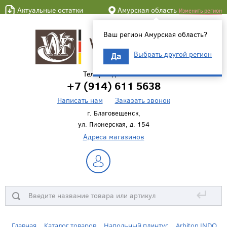
Актуальные остатки
Амурская область
Изменить регион
Ваш регион Амурская область?
Выбрать другой регион
Да
Телефон для связи
+7 (914) 611 5638
Написать нам
Заказать звонок
г. Благовещенск,
ул. Пионерская, д. 154
Адреса магазинов
↵
Главная
Каталог товаров
Напольный плинтус
Arbiton INDO