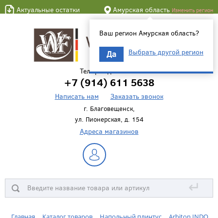
Актуальные остатки
Амурская область
Изменить регион
Ваш регион Амурская область?
Выбрать другой регион
Да
Телефон для связи
+7 (914) 611 5638
Написать нам
Заказать звонок
г. Благовещенск,
ул. Пионерская, д. 154
Адреса магазинов
↵
Главная
Каталог товаров
Напольный плинтус
Arbiton INDO