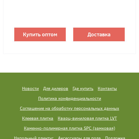
Купить оптом
Доставка
Новости
Для дилеров
Где купить
Контакты
Политика конфиденциальности
Соглашение на обработку персональных данных
Клеевая плитка
Кварц-виниловая плитка LVT
Каменно-полимерная плитка SPC (замковая)
Напольный плинтус
Аксессуары для пола
Подложка