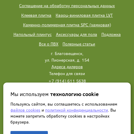
Соглашение на обработку персональных данных
Клеевая плитка
Кварц-виниловая плитка LVT
Каменно-полимерная плитка SPC (замковая)
Напольный плинтус
Аксессуары для пола
Подложка
Все о ПВХ
Полезные статьи
г. Благовещенск,
ул. Пионерская, д. 154
Адреса дилеров
Телефон для связи
+7 (914) 611 5638
+7 (914) 611 5638
Мы используем
технологию cookie
Написать нам
Заказать звонок
Пользуясь сайтом, вы соглашаетесь с использованием
файлов cookies
и
политикой конфиденциальности
. Вы
можете запретить обработку сookies в настройках
браузера.