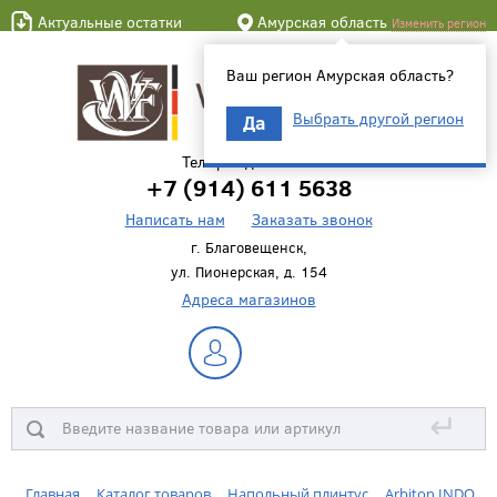
Актуальные остатки
Амурская область
Изменить регион
Ваш регион Амурская область?
Выбрать другой регион
Да
Телефон для связи
+7 (914) 611 5638
Написать нам
Заказать звонок
г. Благовещенск,
ул. Пионерская, д. 154
Адреса магазинов
↵
Главная
Каталог товаров
Напольный плинтус
Arbiton INDO