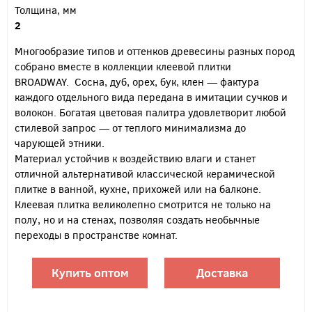
Толщина, мм
2
Многообразие типов и оттенков древесины разных пород
собрано вместе в коллекции клеевой плитки
BROADWAY. Сосна, дуб, орех, бук, клен — фактура
каждого отдельного вида передана в имитации сучков и
волокон. Богатая цветовая палитра удовлетворит любой
стилевой запрос — от теплого минимализма до
чарующей этники.
Материал устойчив к воздействию влаги и станет
отличной альтернативой классической керамической
плитке в ванной, кухне, прихожей или на балконе.
Клеевая плитка великолепно смотрится не только на
полу, но и на стенах, позволяя создать необычные
переходы в пространстве комнат.
Купить оптом
Доставка