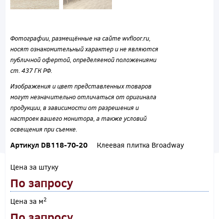
Фотографии, размещённые на сайте wvfloor.ru,
носят ознакомительный характер и не являются
публичной офертой, определяемой положениями
ст. 437 ГК РФ.
Изображения и цвет представленных товаров
могут незначительно отличаться от оригинала
продукции, в зависимости от разрешения и
настроек вашего монитора, а также условий
освещения при съемке.
Артикул DB118-70-20
Клеевая плитка Broadway
Цена за штуку
По запросу
2
Цена за м
По запросу