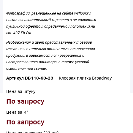
Фотографии, размещённые на сайте wvfloor.ru,
носят ознакомительный характер и не являются
публичной офертой, определяемой положениями
ст. 437 ГК РФ.
Изображения и цвет представленных товаров
могут незначительно отличаться от оригинала
продукции, в зависимости от разрешения и
настроек вашего монитора, а также условий
освещения при съемке.
Артикул DB118-60-20
Клеевая плитка Broadway
Цена за штуку
По запросу
2
Цена за м
По запросу
Цена за упаковку (23 шт)