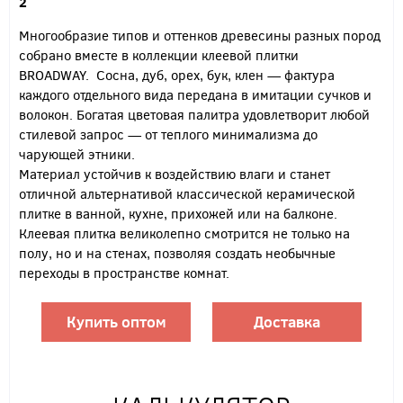
2
Многообразие типов и оттенков древесины разных пород
собрано вместе в коллекции клеевой плитки
BROADWAY. Сосна, дуб, орех, бук, клен — фактура
каждого отдельного вида передана в имитации сучков и
волокон. Богатая цветовая палитра удовлетворит любой
стилевой запрос — от теплого минимализма до
чарующей этники.
Материал устойчив к воздействию влаги и станет
отличной альтернативой классической керамической
плитке в ванной, кухне, прихожей или на балконе.
Клеевая плитка великолепно смотрится не только на
полу, но и на стенах, позволяя создать необычные
переходы в пространстве комнат.
Купить оптом
Доставка