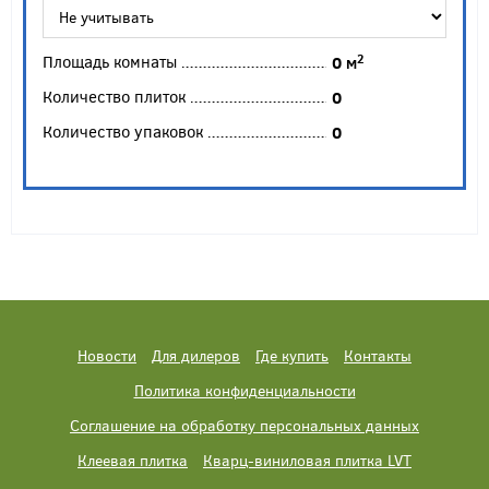
Площадь комнаты
2
0
м
Количество плиток
0
Количество упаковок
0
Новости
Для дилеров
Где купить
Контакты
Политика конфиденциальности
Соглашение на обработку персональных данных
Клеевая плитка
Кварц-виниловая плитка LVT