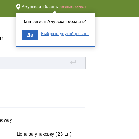
Амурская область
Изменить регион
Ваш регион Амурская область?
Выбрать другой регион
Да
54
↵
adway
Цена за упаковку (23 шт)