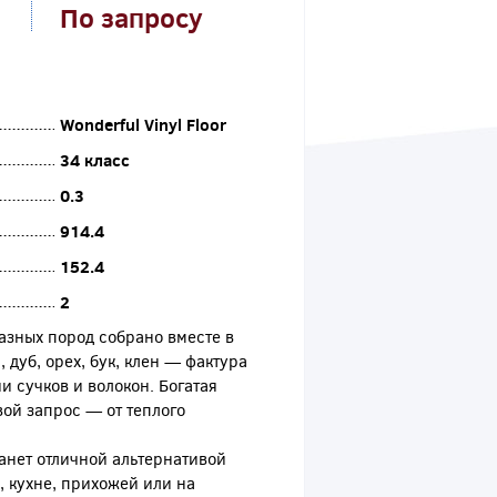
По запросу
Wonderful Vinyl Floor
34 класс
0.3
914.4
152.4
2
азных пород собрано вместе в
дуб, орех, бук, клен — фактура
и сучков и волокон. Богатая
вой запрос — от теплого
анет отличной альтернативой
, кухне, прихожей или на