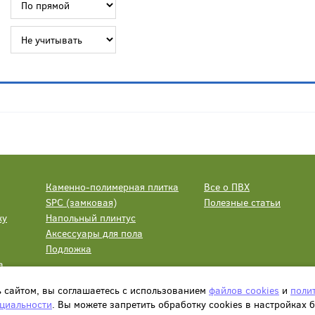
Каменно-полимерная плитка
Все о ПВХ
SPC (замковая)
Полезные статьи
ку
Напольный плинтус
Аксессуары для пола
Подложка
а
ь сайтом, вы соглашаетесь с использованием
файлов cookies
и
поли
циальности
. Вы можете запретить обработку сookies в настройках 