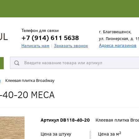
Телефон для связи
г. Благовещенск,
+7 (914) 611 5638
ул. Пионерская, д. 1
Адреса магазинов
Написать нам
Заказать звонок
а
Клеевая плитка Broadway
-40-20 МЕСА
Артикул DB118-40-20
Клеевая плитка Bro
2
Цена за штуку
Цена за м