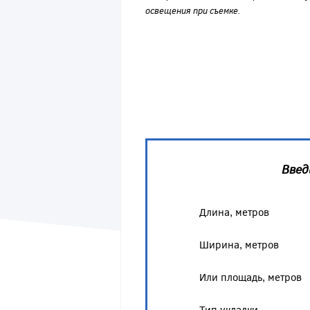
освещения при съемке.
Введ
Длина, метров
Ширина, метров
Или площадь, метров
Тип укладки