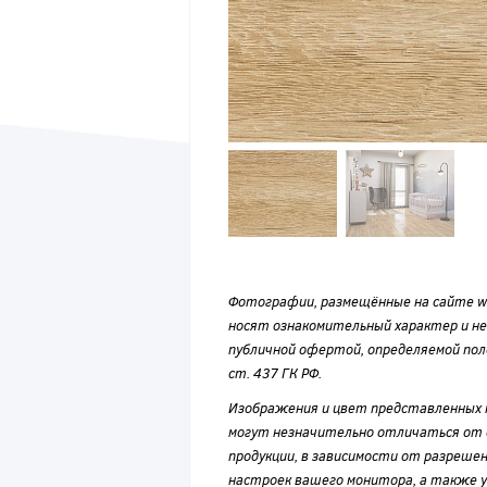
Фотографии, размещённые на сайте wvf
носят ознакомительный характер и н
публичной офертой, определяемой по
ст. 437 ГК РФ.
Изображения и цвет представленных
могут незначительно отличаться от 
продукции, в зависимости от разрешен
настроек вашего монитора, а также у