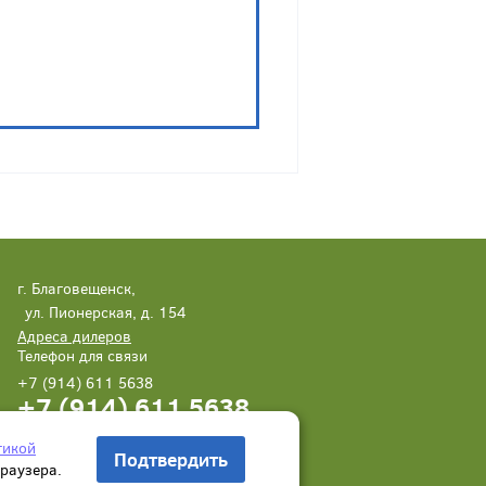
г. Благовещенск,
ул. Пионерская, д. 154
Адреса дилеров
Телефон для связи
+7 (914) 611 5638
+7 (914) 611 5638
Написать нам
Заказать звонок
тикой
Подтвердить
браузера.