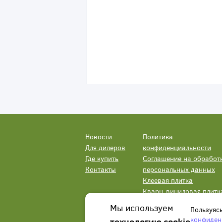
Новости
Политика
Для дилеров
конфиденциальности
Где купить
Соглашение на обработ
Контакты
персональных данных
Клеевая плитка
Кварц-виниловая плитк
LVT
Мы используем
Пользуяс
конфиден
технологию cookie