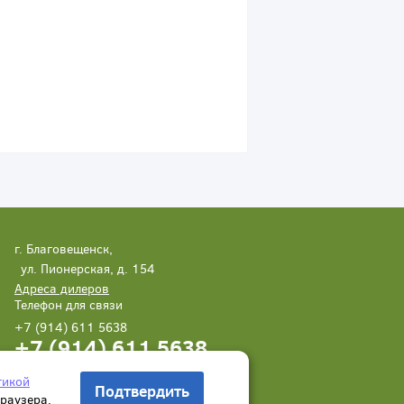
г. Благовещенск,
ул. Пионерская, д. 154
Адреса дилеров
Телефон для связи
+7 (914) 611 5638
+7 (914) 611 5638
Написать нам
Заказать звонок
тикой
Подтвердить
браузера.