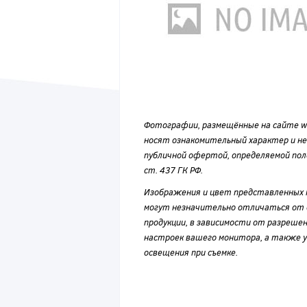
Фотографии, размещённые на сайте wvf
носят ознакомительный характер и н
публичной офертой, определяемой по
ст. 437 ГК РФ.
Изображения и цвет представленных
могут незначительно отличаться от 
продукции, в зависимости от разрешен
настроек вашего монитора, а также у
освещения при съемке.