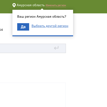
Амурская область
Изменить регион
Ваш регион Амурская область?
Выбрать другой регион
Да
54
↵