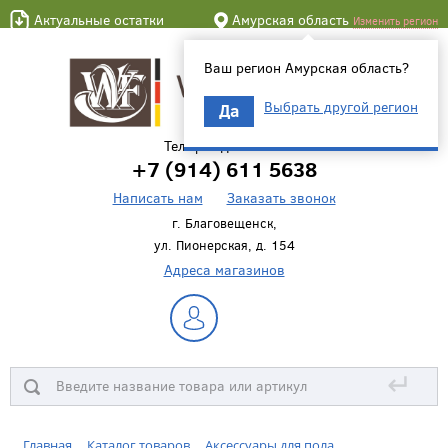
Актуальные остатки
Амурская область
Изменить регион
Ваш регион Амурская область?
Выбрать другой регион
Да
Телефон для связи
+7 (914) 611 5638
Написать нам
Заказать звонок
г. Благовещенск,
ул. Пионерская, д. 154
Адреса магазинов
↵
Главная
Каталог товаров
Аксессуары для пола