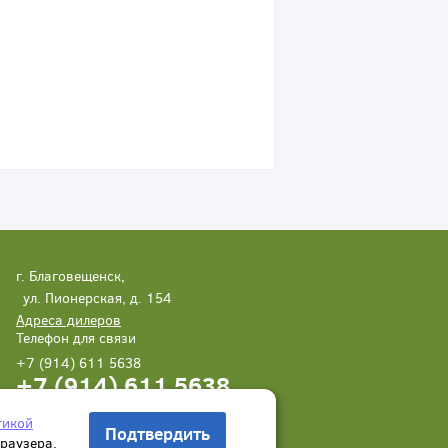
г. Благовещенск,
ул. Пионерская, д. 154
Адреса дилеров
Телефон для связи
+7 (914) 611 5638
+7 (914) 611 5638
Написать нам
Заказать звонок
тикой
Подтвердить
браузера.