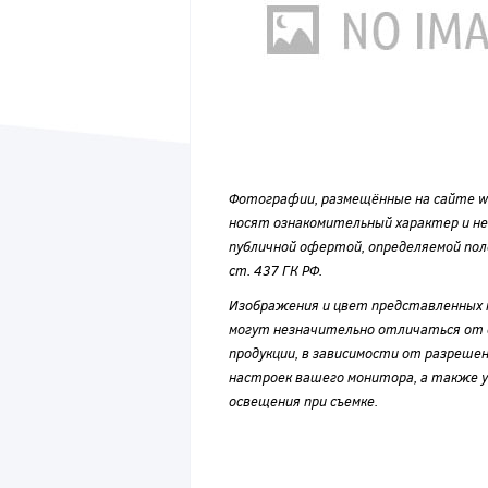
Фотографии, размещённые на сайте wvf
носят ознакомительный характер и н
публичной офертой, определяемой по
ст. 437 ГК РФ.
Изображения и цвет представленных
могут незначительно отличаться от 
продукции, в зависимости от разрешен
настроек вашего монитора, а также у
освещения при съемке.