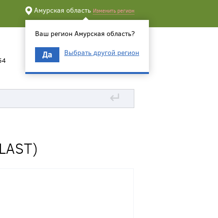
Амурская область
Изменить регион
Ваш регион Амурская область?
Выбрать другой регион
Да
54
↵
LAST)