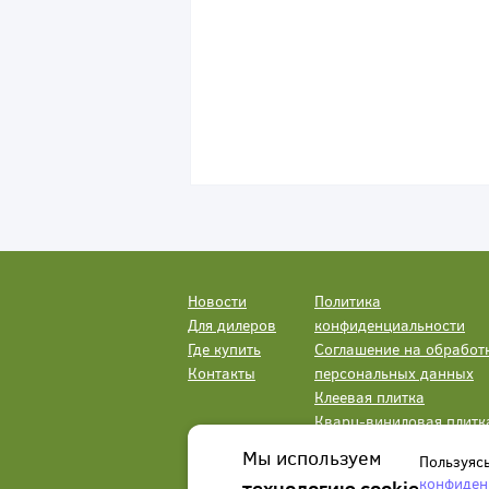
Новости
Политика
Для дилеров
конфиденциальности
Где купить
Соглашение на обработ
Контакты
персональных данных
Клеевая плитка
Кварц-виниловая плитк
LVT
Мы используем
Пользуяс
конфиден
технологию cookie