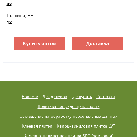
43
Толщина, мм
12
Купить оптом
Доставка
Новости
Для дилеров
Где купить
Контакты
Политика конфиденциальности
Соглашение на обработку персональных данных
Клеевая плитка
Кварц-виниловая плитка LVT
Каменно-полимерная плитка SPC (замковая)