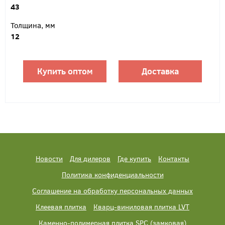
43
Толщина, мм
12
Купить оптом
Доставка
Новости
Для дилеров
Где купить
Контакты
Политика конфиденциальности
Соглашение на обработку персональных данных
Клеевая плитка
Кварц-виниловая плитка LVT
Каменно-полимерная плитка SPC (замковая)