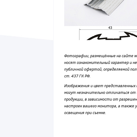
Фотографии, размещённые на сайте wvf
носят ознакомительный характер и н
публичной офертой, определяемой по
ст. 437 ГК РФ.
Изображения и цвет представленных
могут незначительно отличаться от 
продукции, в зависимости от разрешен
настроек вашего монитора, а также у
освещения при съемке.