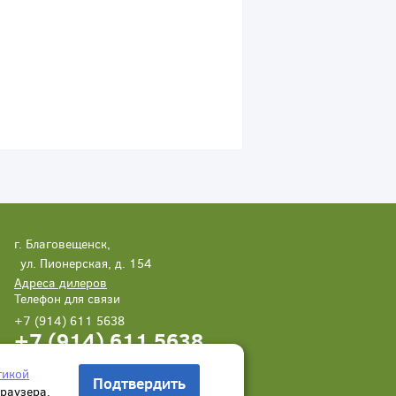
г. Благовещенск,
ул. Пионерская, д. 154
Адреса дилеров
Телефон для связи
+7 (914) 611 5638
+7 (914) 611 5638
Написать нам
Заказать звонок
тикой
Подтвердить
браузера.