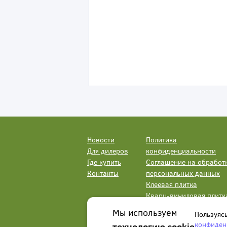
Новости
Политика
Для дилеров
конфиденциальности
Где купить
Соглашение на обработ
Контакты
персональных данных
Клеевая плитка
Кварц-виниловая плитк
LVT
Мы используем
Пользуяс
конфиден
технологию cookie