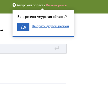
Амурская область
Изменить регион
Ваш регион Амурская область?
Выбрать другой регион
Да
54
↵