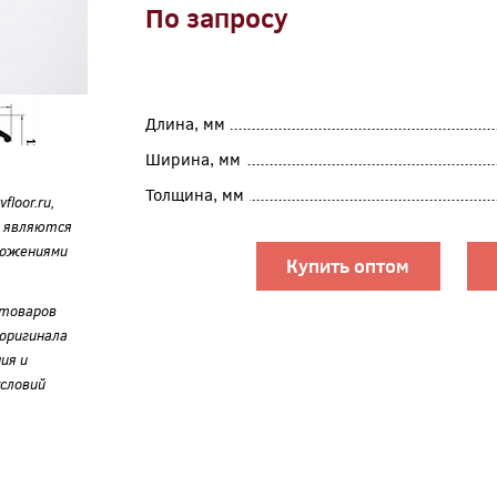
По запросу
Длина, мм
Ширина, мм
Толщина, мм
loor.ru,
е являются
ложениями
Купить оптом
 товаров
оригинала
ия и
словий