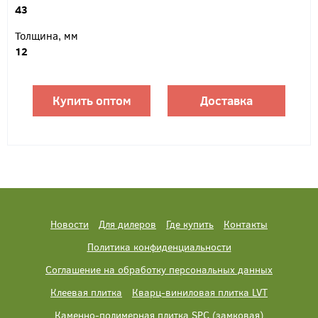
43
Толщина, мм
12
Купить оптом
Доставка
Новости
Для дилеров
Где купить
Контакты
Политика конфиденциальности
Соглашение на обработку персональных данных
Клеевая плитка
Кварц-виниловая плитка LVT
Каменно-полимерная плитка SPC (замковая)