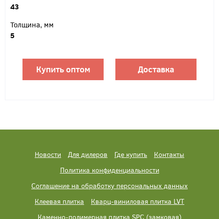
43
Толщина, мм
5
Купить оптом
Доставка
Новости
Для дилеров
Где купить
Контакты
Политика конфиденциальности
Соглашение на обработку персональных данных
Клеевая плитка
Кварц-виниловая плитка LVT
Каменно-полимерная плитка SPC (замковая)