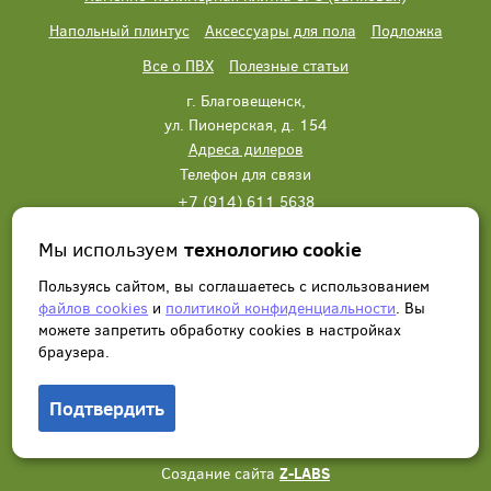
Напольный плинтус
Аксессуары для пола
Подложка
Все о ПВХ
Полезные статьи
г. Благовещенск,
ул. Пионерская, д. 154
Адреса дилеров
Телефон для связи
+7 (914) 611 5638
+7 (914) 611 5638
Мы используем
технологию cookie
Написать нам
Заказать звонок
Пользуясь сайтом, вы соглашаетесь с использованием
файлов cookies
и
политикой конфиденциальности
. Вы
можете запретить обработку сookies в настройках
браузера.
Подтвердить
© 2012 - 2026, Wonderful Vinyl Floor. Все права защищены.
Создание сайта
Z-LABS