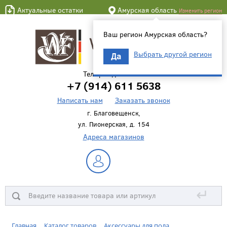
Актуальные остатки
Амурская область
Изменить регион
Ваш регион Амурская область?
Выбрать другой регион
Да
Телефон для связи
+7 (914) 611 5638
Написать нам
Заказать звонок
г. Благовещенск,
ул. Пионерская, д. 154
Адреса магазинов
↵
Главная
Каталог товаров
Аксессуары для пола