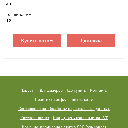
43
Толщина, мм
12
Купить оптом
Доставка
Новости
Для дилеров
Где купить
Контакты
Политика конфиденциальности
Соглашение на обработку персональных данных
Клеевая плитка
Кварц-виниловая плитка LVT
Каменно-полимерная плитка SPC (замковая)