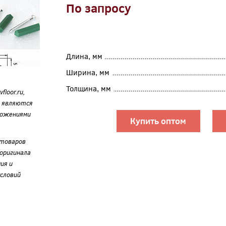
По запросу
Длина, мм
Ширина, мм
Толщина, мм
loor.ru,
е являются
ложениями
Купить оптом
 товаров
оригинала
ия и
словий