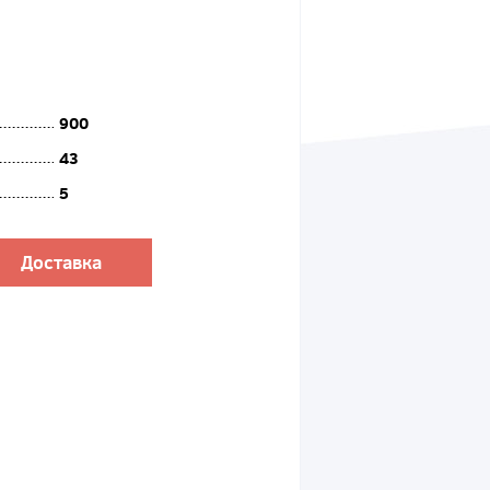
900
43
5
Доставка