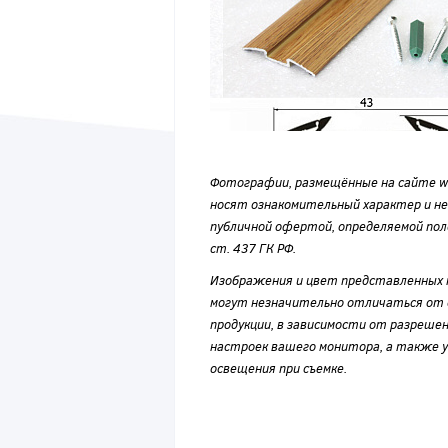
Фотографии, размещённые на сайте wvf
носят ознакомительный характер и н
публичной офертой, определяемой по
ст. 437 ГК РФ.
Изображения и цвет представленных
могут незначительно отличаться от 
продукции, в зависимости от разрешен
настроек вашего монитора, а также у
освещения при съемке.