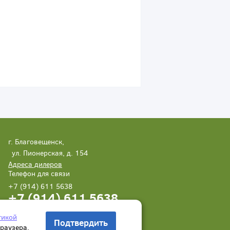
г. Благовещенск,
ул. Пионерская, д. 154
Адреса дилеров
Телефон для связи
+7 (914) 611 5638
+7 (914) 611 5638
Написать нам
Заказать звонок
тикой
Подтвердить
браузера.