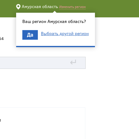
Амурская область
Изменить регион
Ваш регион Амурская область?
Выбрать другой регион
Да
54
↵
и