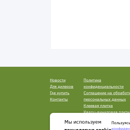
Новости
Политика
Для дилеров
конфиденциальности
Где купить
Соглашение на обработ
Контакты
персональных данных
Клеевая плитка
Кварц-виниловая плитк
LVT
Мы используем
Пользуяс
конфиден
технологию cookie