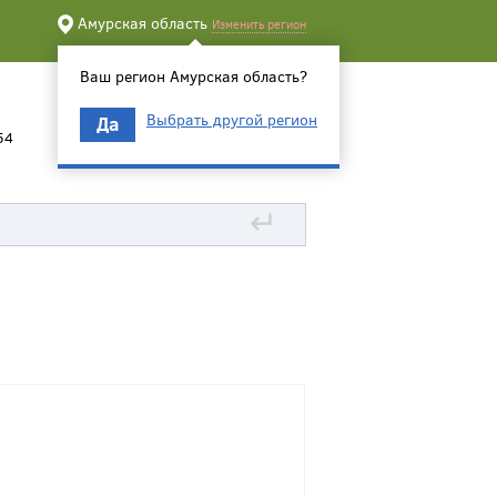
Амурская область
Изменить регион
Ваш регион Амурская область?
Выбрать другой регион
Да
54
↵