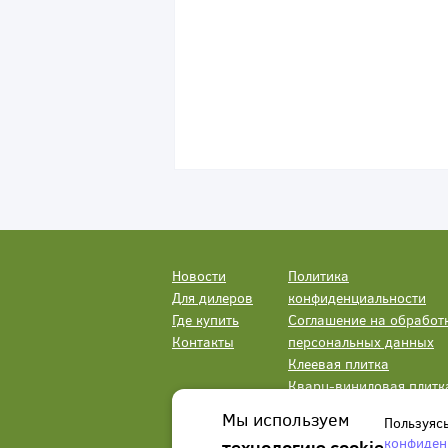
Новости
Политика
Для дилеров
конфиденциальности
Где купить
Соглашение на обработ
Контакты
персональных данных
Клеевая плитка
Кварц-виниловая плитк
LVT
Мы используем
Пользуяс
конфиден
технологию cookie