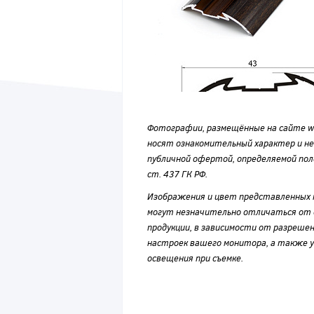
Фотографии, размещённые на сайте wvf
носят ознакомительный характер и н
публичной офертой, определяемой по
ст. 437 ГК РФ.
Изображения и цвет представленных
могут незначительно отличаться от 
продукции, в зависимости от разрешен
настроек вашего монитора, а также у
освещения при съемке.