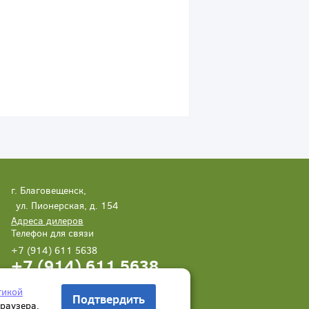
г. Благовещенск,
ул. Пионерская, д. 154
Адреса дилеров
Телефон для связи
+7 (914) 611 5638
+7 (914) 611 5638
Написать нам
Заказать звонок
тикой
Подтвердить
браузера.