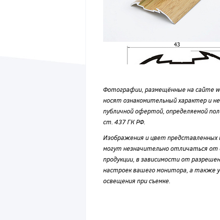
Фотографии, размещённые на сайте wvf
носят ознакомительный характер и н
публичной офертой, определяемой по
ст. 437 ГК РФ.
Изображения и цвет представленных
могут незначительно отличаться от 
продукции, в зависимости от разрешен
настроек вашего монитора, а также у
освещения при съемке.