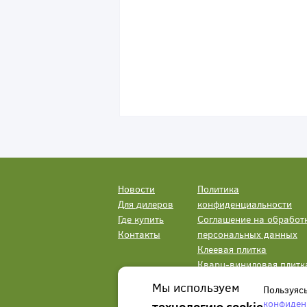
Новости
Политика
Для дилеров
конфиденциальности
Где купить
Соглашение на обработ
Контакты
персональных данных
Клеевая плитка
Кварц-виниловая плитк
LVT
Мы используем
Пользуяс
конфиден
технологию cookie