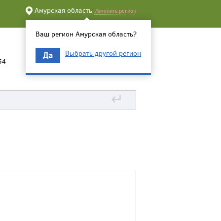
Амурская область
Изменить регион
Ваш регион Амурская область?
Выбрать другой регион
Да
54
↵