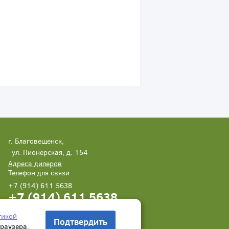
г. Благовещенск,
ул. Пионерская, д. 154
Адреса дилеров
Телефон для связи
+7 (914) 611 5638
+7 (914) 611 5638
Написать нам
Заказать звонок
тикой
Подтвердить
браузера.