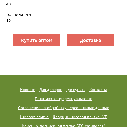
43
Толщина, мм
12
Купить оптом
Доставка
Новости
Для дилеров
Где купить
Контакты
Политика конфиденциальности
Соглашение на обработку персональных данных
Клеевая плитка
Кварц-виниловая плитка LVT
Каменно-полимерная плитка SPC (замковая)