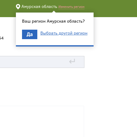
Амурская область
Изменить регион
Ваш регион Амурская область?
Выбрать другой регион
Да
54
↵