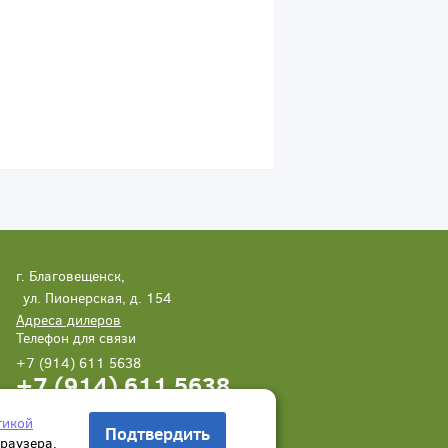
г. Благовещенск,
ул. Пионерская, д. 154
Адреса дилеров
Телефон для связи
+7 (914) 611 5638
+7 (914) 611 5638
Написать нам
Заказать звонок
тикой
Подтвердить
браузера.