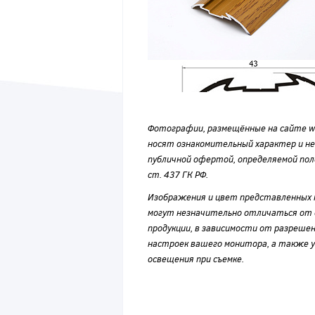
Фотографии, размещённые на сайте wvf
носят ознакомительный характер и н
публичной офертой, определяемой по
ст. 437 ГК РФ.
Изображения и цвет представленных
могут незначительно отличаться от 
продукции, в зависимости от разрешен
настроек вашего монитора, а также у
освещения при съемке.