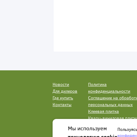
Новости
Политика
Для дилеров
конфиденциальности
Где купить
Соглашение на обработ
Контакты
персональных данных
Клеевая плитка
Кварц-виниловая плитк
LVT
Мы используем
Пользуяс
конфиден
технологию cookie