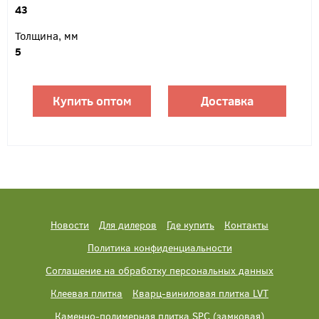
43
Толщина, мм
5
Купить оптом
Доставка
Новости
Для дилеров
Где купить
Контакты
Политика конфиденциальности
Соглашение на обработку персональных данных
Клеевая плитка
Кварц-виниловая плитка LVT
Каменно-полимерная плитка SPC (замковая)