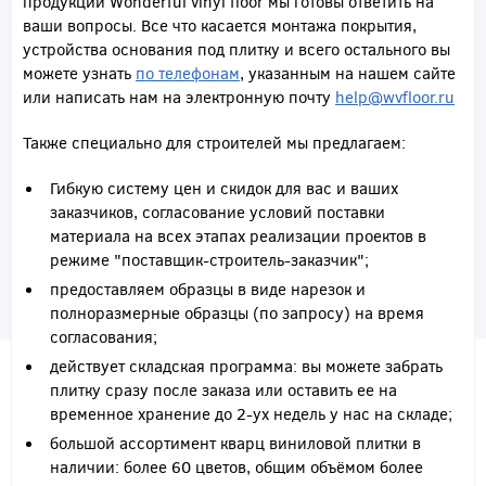
продукции Wonderful vinyl floor мы готовы ответить на
ваши вопросы. Все что касается монтажа покрытия,
устройства основания под плитку и всего остального вы
можете узнать
по телефонам
, указанным на нашем сайте
или написать нам на электронную почту
help@wvfloor.ru
Также специально для строителей мы предлагаем:
Гибкую систему цен и скидок для вас и ваших
заказчиков, согласование условий поставки
материала на всех этапах реализации проектов в
режиме "поставщик-строитель-заказчик";
предоставляем образцы в виде нарезок и
полноразмерные образцы (по запросу) на время
согласования;
действует складская программа: вы можете забрать
плитку сразу после заказа или оставить ее на
временное хранение до 2-ух недель у нас на складе;
большой ассортимент кварц виниловой плитки в
наличии: более 60 цветов, общим объёмом более