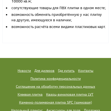
10000 кв.м;
сопутствующие товары для ПВХ плитки в одном месте;
возможность обменять приобретённую у нас плитку
на другую, имеющуюся в наличии;
возможность расчёта всеми видами пластиковых карт.
Новости
Для дилеров
Где купить
Контакты
Политика конфиденциальности
Соглашение на обработку персональных данных
Клеевая плитка
Кварц-виниловая плитка LVT
Каменно-полимерная плитка SPC (замковая)
Напольный плинтус
Аксессуары для пола
Подложка