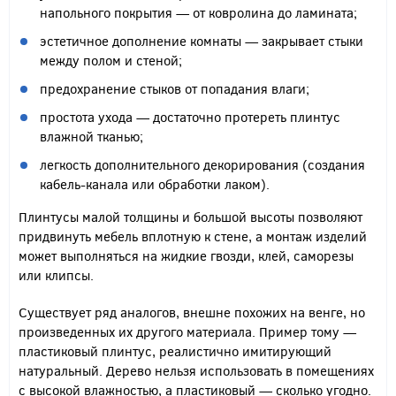
напольного покрытия — от ковролина до ламината;
эстетичное дополнение комнаты — закрывает стыки
между полом и стеной;
предохранение стыков от попадания влаги;
простота ухода — достаточно протереть плинтус
влажной тканью;
легкость дополнительного декорирования (создания
кабель-канала или обработки лаком).
Плинтусы малой толщины и большой высоты позволяют
придвинуть мебель вплотную к стене, а монтаж изделий
может выполняться на жидкие гвозди, клей, саморезы
или клипсы.
Существует ряд аналогов, внешне похожих на венге, но
произведенных их другого материала. Пример тому —
пластиковый плинтус, реалистично имитирующий
натуральный. Дерево нельзя использовать в помещениях
с высокой влажностью, а пластиковый — сколько угодно.