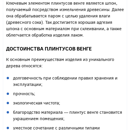
Ключевым элементом плинтусов венге является шпон,
получаемый посредством измельчения древесины. Далее
она обрабатывается паром с целью удаления влаги
(древесного сока). Так достигается хорошая адгезия
шпона с основным материалом при склеивании, а также
облегчается обработка изделия лаком.
ДОСТОИНСТВА ПЛИНТУСОВ ВЕНГЕ
К основным преимуществам изделия из уникального
дерева относятся:
долговечность при соблюдении правил хранения и
эксплуатации;
прочность;
экологическая чистота;
благородство материала — плинтус венге становится
украшением помещения;
уместное сочетание с различными типами