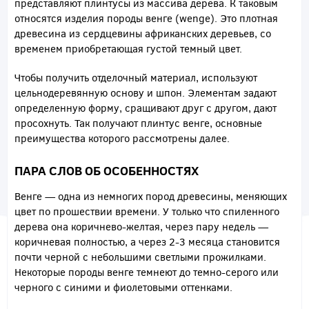
представляют плинтусы из массива дерева. К таковым
относятся изделия породы венге (wenge). Это плотная
древесина из сердцевины африканских деревьев, со
временем приобретающая густой темный цвет.
Чтобы получить отделочный материал, используют
цельнодеревянную основу и шпон. Элементам задают
определенную форму, сращивают друг с другом, дают
просохнуть. Так получают плинтус венге, основные
преимущества которого рассмотрены далее.
ПАРА СЛОВ ОБ ОСОБЕННОСТЯХ
Венге — одна из немногих пород древесины, меняющих
цвет по прошествии времени. У только что спиленного
дерева она коричнево-желтая, через пару недель —
коричневая полностью, а через 2-3 месяца становится
почти черной с небольшими светлыми прожилками.
Некоторые породы венге темнеют до темно-серого или
черного с синими и фиолетовыми оттенками.