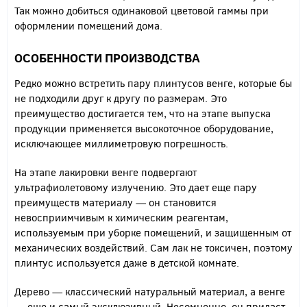
Так можно добиться одинаковой цветовой гаммы при
оформлении помещений дома.
ОСОБЕННОСТИ ПРОИЗВОДСТВА
Редко можно встретить пару плинтусов венге, которые бы
не подходили друг к другу по размерам. Это
преимущество достигается тем, что на этапе выпуска
продукции применяется высокоточное оборудование,
исключающее миллиметровую погрешность.
На этапе лакировки венге подвергают
ультрафиолетовому излучению. Это дает еще пару
преимуществ материалу — он становится
невосприимчивым к химическим реагентам,
используемым при уборке помещений, и защищенным от
механических воздействий. Сам лак не токсичен, поэтому
плинтус используется даже в детской комнате.
Дерево — классический натуральный материал, а венге
— еще и самый эксклюзивный. Несомненно, он придаст