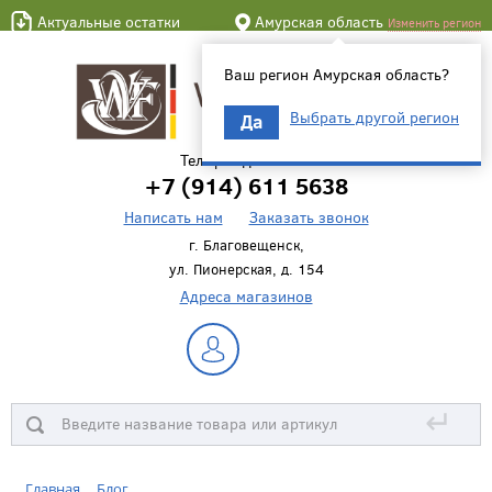
Актуальные остатки
Амурская область
Изменить регион
Ваш регион Амурская область?
Выбрать другой регион
Да
Телефон для связи
+7 (914) 611 5638
Написать нам
Заказать звонок
г. Благовещенск,
ул. Пионерская, д. 154
Адреса магазинов
↵
Главная
Блог