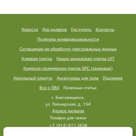
Новости
Для дилеров
Где купить
Контакты
Политика конфиденциальности
Соглашение на обработку персональных данных
Клеевая плитка
Кварц-виниловая плитка LVT
Каменно-полимерная плитка SPC (замковая)
Напольный плинтус
Аксессуары для пола
Подложка
Все о ПВХ
Полезные статьи
г. Благовещенск,
ул. Пионерская, д. 154
Адреса дилеров
Телефон для связи
+7 (914) 611 5638
+7 (914) 611 5638