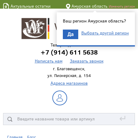
Актуальные остатки
Амурская область
Изменить регион
Ваш регион Амурская область?
Выбрать другой регион
Да
Телефон для связи
+7 (914) 611 5638
Написать нам
Заказать звонок
г. Благовещенск,
ул. Пионерская, д. 154
Адреса магазинов
↵
Главная
Блог