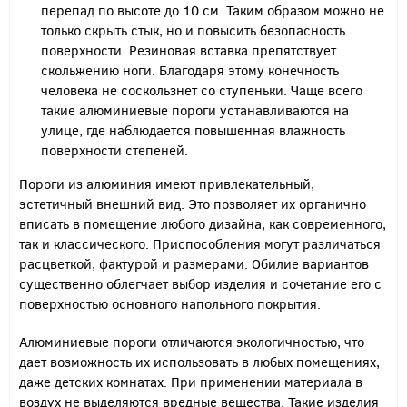
перепад по высоте до 10 см. Таким образом можно не
только скрыть стык, но и повысить безопасность
поверхности. Резиновая вставка препятствует
скольжению ноги. Благодаря этому конечность
человека не соскользнет со ступеньки. Чаще всего
такие алюминиевые пороги устанавливаются на
улице, где наблюдается повышенная влажность
поверхности степеней.
Пороги из алюминия имеют привлекательный,
эстетичный внешний вид. Это позволяет их органично
вписать в помещение любого дизайна, как современного,
так и классического. Приспособления могут различаться
расцветкой, фактурой и размерами. Обилие вариантов
существенно облегчает выбор изделия и сочетание его с
поверхностью основного напольного покрытия.
Алюминиевые пороги отличаются экологичностью, что
дает возможность их использовать в любых помещениях,
даже детских комнатах. При применении материала в
воздух не выделяются вредные вещества. Такие изделия