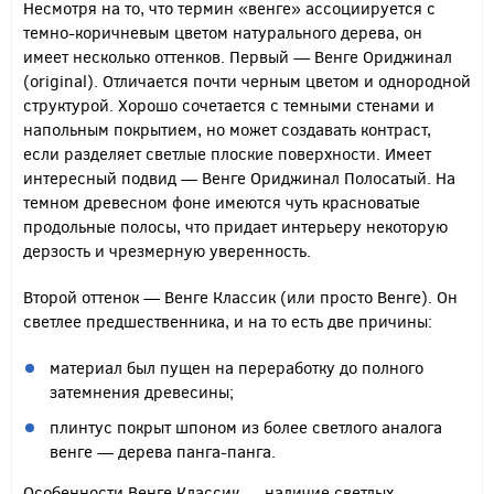
Несмотря на то, что термин «венге» ассоциируется с
темно-коричневым цветом натурального дерева, он
имеет несколько оттенков. Первый — Венге Ориджинал
(original). Отличается почти черным цветом и однородной
структурой. Хорошо сочетается с темными стенами и
напольным покрытием, но может создавать контраст,
если разделяет светлые плоские поверхности. Имеет
интересный подвид — Венге Ориджинал Полосатый. На
темном древесном фоне имеются чуть красноватые
продольные полосы, что придает интерьеру некоторую
дерзость и чрезмерную уверенность.
Второй оттенок — Венге Классик (или просто Венге). Он
светлее предшественника, и на то есть две причины:
материал был пущен на переработку до полного
затемнения древесины;
плинтус покрыт шпоном из более светлого аналога
венге — дерева панга-панга.
Особенности Венге Классик — наличие светлых