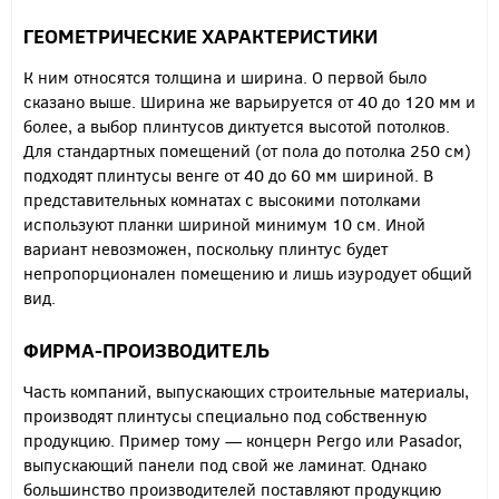
ГЕОМЕТРИЧЕСКИЕ ХАРАКТЕРИСТИКИ
К ним относятся толщина и ширина. О первой было
сказано выше. Ширина же варьируется от 40 до 120 мм и
более, а выбор плинтусов диктуется высотой потолков.
Для стандартных помещений (от пола до потолка 250 см)
подходят плинтусы венге от 40 до 60 мм шириной. В
представительных комнатах с высокими потолками
используют планки шириной минимум 10 см. Иной
вариант невозможен, поскольку плинтус будет
непропорционален помещению и лишь изуродует общий
вид.
ФИРМА-ПРОИЗВОДИТЕЛЬ
Часть компаний, выпускающих строительные материалы,
производят плинтусы специально под собственную
продукцию. Пример тому — концерн Pergo или Pasador,
выпускающий панели под свой же ламинат. Однако
большинство производителей поставляют продукцию