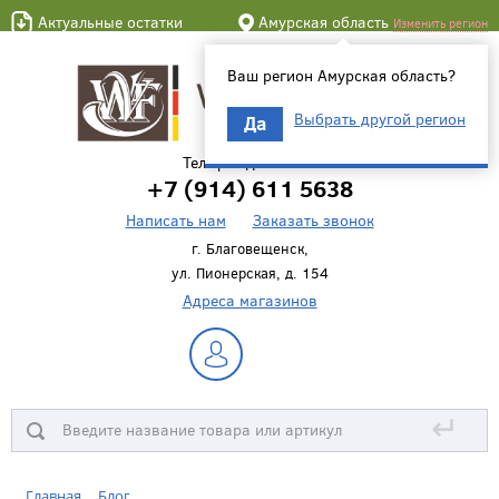
Актуальные остатки
Амурская область
Изменить регион
Ваш регион Амурская область?
Выбрать другой регион
Да
Телефон для связи
+7 (914) 611 5638
Написать нам
Заказать звонок
г. Благовещенск,
ул. Пионерская, д. 154
Адреса магазинов
↵
Главная
Блог