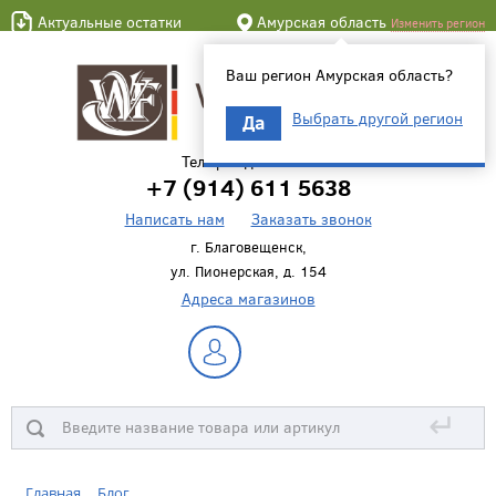
Актуальные остатки
Амурская область
Изменить регион
Ваш регион Амурская область?
Выбрать другой регион
Да
Телефон для связи
+7 (914) 611 5638
Написать нам
Заказать звонок
г. Благовещенск,
ул. Пионерская, д. 154
Адреса магазинов
↵
Главная
Блог