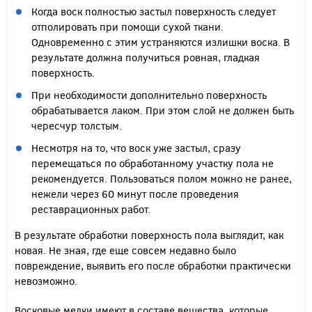
Когда воск полностью застыл поверхность следует
отполировать при помощи сухой ткани.
Одновременно с этим устраняются излишки воска. В
результате должна получиться ровная, гладкая
поверхность.
При необходимости дополнительно поверхность
обрабатывается лаком. При этом слой не должен быть
чересчур толстым.
Несмотря на то, что воск уже застыл, сразу
перемещаться по обработанному участку пола не
рекомендуется. Пользоваться полом можно не ранее,
нежели через 60 минут после проведения
реставрационных работ.
В результате обработки поверхность пола выглядит, как
новая. Не зная, где еще совсем недавно было
повреждение, выявить его после обработки практически
невозможно.
Восковые мелки имеют в составе вещества, которые