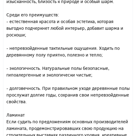
изысканность, близость к природе и особый шарм.
Среди его преимуществ:
- естественная красота и особая эстетика, которая
выгодно подчеркнет любой интерьер, добавит шарма и
роскоши;
- непревзойденные тактильные ощущения. Ходить по
деревянному полу приятно, полезно и тепло;
- экологичность. Натуральные полы безопасные,
гипоалергенные и экологически чистые;
- долговечность. При правильном уходе деревянные полы
прослужат долгие годы, сохранив свои непревзойденные
свойства.
Ламинат
Если судить по предложениям основных производителей
ламината, продемонстрировавших свою продукцию на
строительных выставках различного уровня, креативные