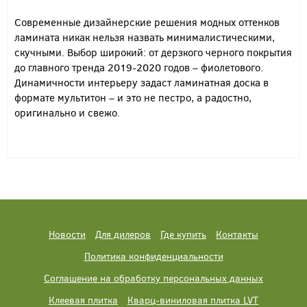
Современные дизайнерские решения модных оттенков
ламината никак нельзя назвать минималистическими,
скучными. Выбор широкий: от дерзкого черного покрытия
до главного тренда 2019-2020 годов – фиолетового.
Динамичности интерьеру задаст ламинатная доска в
формате мультитон – и это не пестро, а радостно,
оригинально и свежо.
Новости
Для дилеров
Где купить
Контакты
Политика конфиденциальности
Соглашение на обработку персональных данных
Клеевая плитка
Кварц-виниловая плитка LVT