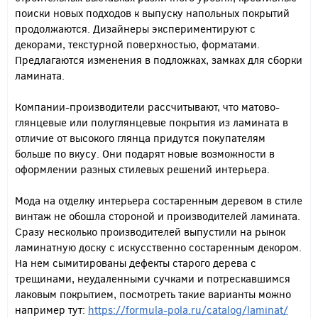
поиски новых подходов к выпуску напольных покрытий
продолжаются. Дизайнеры экспериментируют с
декорами, текстурной поверхностью, форматами.
Предлагаются изменения в подложках, замках для сборки
ламината.
Компании-производители рассчитывают, что матово-
глянцевые или полуглянцевые покрытия из ламината в
отличие от высокого глянца придутся покупателям
больше по вкусу. Они подарят новые возможности в
оформлении разных стилевых решений интерьера.
Мода на отделку интерьера состаренным деревом в стиле
винтаж не обошла стороной и производителей ламината.
Сразу несколько производителей выпустили на рынок
ламинатную доску с искусственно состаренным декором.
На нем сымитированы дефекты старого дерева с
трещинами, неудаленными сучками и потрескавшимся
лаковым покрытием, посмотреть такие варианты можно
например тут:
https://formula-pola.ru/catalog/laminat/