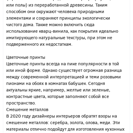
или полы) из переработанной древесины. Таким
способом они окружают человека природными
элементами и сохраняют принципы экологически
чистого дома. Также можно включить сюда
использование кварц-винила, как покрытия идеально
имитирующего натуральные текстуры, при этом не
подверженного их недостаткам.
Цветочные принты
Цветочные принты всегда на пике популярности в той
или иной форме. Однако существует огромная разница
между современной интерпретацией и теми розовыми
пионами на обоях в комнатах бабушек. Сегодня
актуальны яркие, например, желтые или зеленые,
контрастные цвета, которые заполняют собой все
пространство.
Смешение металлов
В 2020 году дизайнеры интерьеров обратят взоры на
смешение металлов: серебра, золота, олова, меди. Эти
материалы отлично подойдут для изготовления кухонных