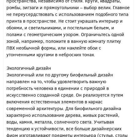
пространства, независимо от стиля. Круги, квадраты,
ромбы, зигзаги и прямоугольники – выбор велик. Главное
не переусердствовать с использованием подобного типа
принта в пространстве. Не стоит украшать интерьер и
обоями, и светильниками, и постельным бельем, и
полами с геометрическим узором. Ограничьтесь одной
зоной, например, положите в ванную комнату плитку
ПВХ необычной формы, или наклейте обои с
утонченными кругами в неброских тонах.
Экологичный дизайн
Экологичный или по другому биофильный дизайн
направлен на то, чтобы удовлетворить важную
потребность человека в единении с природой в
искусственно созданной среде. Он реализуется путем
включения естественных элементов в каркас
современной архитектуры. Для биофильного дизайна
характерно использование дерева, живых растений,
воды, камня, металла, солнечного света. Учитывая
тенденцию к устойчивости, все больше дизайнерских
фирм изготавливают предметы интерьера (стулья, столы