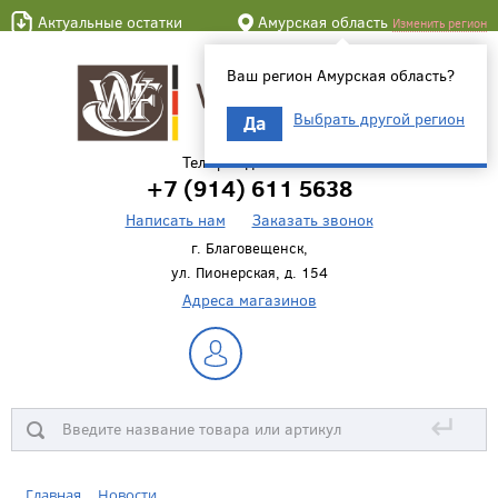
Актуальные остатки
Амурская область
Изменить регион
Ваш регион Амурская область?
Выбрать другой регион
Да
Телефон для связи
+7 (914) 611 5638
Написать нам
Заказать звонок
г. Благовещенск,
ул. Пионерская, д. 154
Адреса магазинов
↵
Главная
Новости