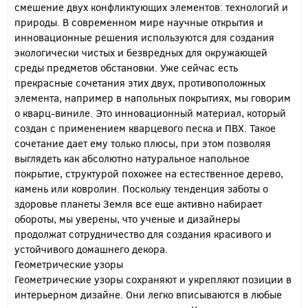
смешение двух конфликтующих элементов: технологий и
природы. В современном мире научные открытия и
инновационные решения используются для создания
экологически чистых и безвредных для окружающей
среды предметов обстановки. Уже сейчас есть
прекрасные сочетания этих двух, противоположных
элемента, например в напольных покрытиях, мы говорим
о кварц-виниле. Это инновационный материал, который
создан с применением кварцевого песка и ПВХ. Такое
сочетание дает ему только плюсы, при этом позволяя
выглядеть как абсолютно натуральное напольное
покрытие, структурой похожее на естественное дерево,
камень или ковролин. Поскольку тенденция заботы о
здоровье планеты Земля все еще активно набирает
обороты, мы уверены, что ученые и дизайнеры
продолжат сотрудничество для создания красивого и
устойчивого домашнего декора.
Геометрические узоры
Геометрические узоры сохраняют и укрепляют позиции в
интерьерном дизайне. Они легко вписываются в любые