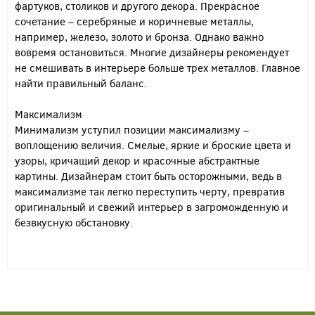
фартуков, столиков и другого декора. Прекрасное
сочетание – серебряные и коричневые металлы,
например, железо, золото и бронза. Однако важно
вовремя остановиться. Многие дизайнеры рекомендует
не смешивать в интерьере больше трех металлов. Главное
найти правильный баланс.
Максимализм
Минимализм уступил позиции максимализму –
воплощению величия. Смелые, яркие и броские цвета и
узоры, кричащий декор и красочные абстрактные
картины. Дизайнерам стоит быть осторожными, ведь в
максимализме так легко переступить черту, превратив
оригинальный и свежий интерьер в загроможденную и
безвкусную обстановку.