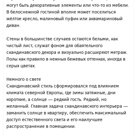
могут быть декоративные элементы или что-то из мебели.
В белоснежной гостиной вполне может поселиться
жёлтое кресло, малиновый пуфик или аквамариновый
диван.
Стены в большинстве случаев остаются белыми, как
чистый лист, служат фоном для обаятельного
скандинавского декора и визуально расширяют метраж.
Полы как правило в нежных бежевых оттенках, иногда в
серых цветах.
Немного о свете
Скандинавский стиль сформировался под влиянием
климата северной Европы, где зимы затяжные, дни
короткие, а солнце — редкий гость. Редкий, но
желанный. Главная задача скандинавского интерьера —
заманить солнце в квартиру, обеспечить максимальный
доступ естественного света и его наилучшее
распространение в помещении.