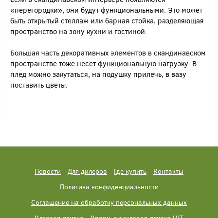
«перегородки», они будут функциональными. Это может
быть открытый стеллаж или барная стойка, разделяющая
пространство на зону кухни и гостиной.
Большая часть декоративных элементов в скандинавском
пространстве тоже несет функциональную нагрузку. В
плед можно закутаться, на подушку прилечь, в вазу
поставить цветы.
Новости
Для дилеров
Где купить
Контакты
Политика конфиденциальности
Соглашение на обработку персональных данных
Клеевая плитка
Кварц-виниловая плитка LVT