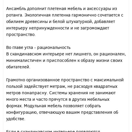
Ансамбль дополнит плетеная мебель и аксессуары из
ротанга. Экологичная плетенка гармонично сочетается с
обилием древесины и белой штукатуркой, добавляет
интерьеру непринужденности и не загромождает
пространство.
Во главе угла - рациональность
В скандинавском интерьере нет лишнего, он рационален,
минималистичен и приспособлен к образу жизни своих
обитателей.
Грамотно организованное пространство с максимальной
пользой задействует метраж, не расходуя квадратных
метров понапрасну. Системы хранения не занимают
много места и часто прячутся в других мебельных
формах. Модульная мебель позволяет собрать
конфигурацию, отвечающую вашим представления об
удобстве.
Если в скандинавском интерьере появляются