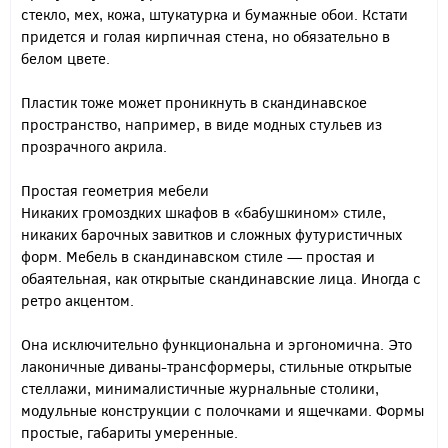
стекло, мех, кожа, штукатурка и бумажные обои. Кстати
придется и голая кирпичная стена, но обязательно в
белом цвете.
Пластик тоже может проникнуть в скандинавское
пространство, например, в виде модных стульев из
прозрачного акрила.
Простая геометрия мебели
Никаких громоздких шкафов в «бабушкином» стиле,
никаких барочных завитков и сложных футуристичных
форм. Мебель в скандинавском стиле — простая и
обаятельная, как открытые скандинавские лица. Иногда с
ретро акцентом.
Она исключительно функциональна и эргономична. Это
лаконичные диваны-трансформеры, стильные открытые
стеллажи, минималистичные журнальные столики,
модульные конструкции с полочками и ящечками. Формы
простые, габариты умеренные.