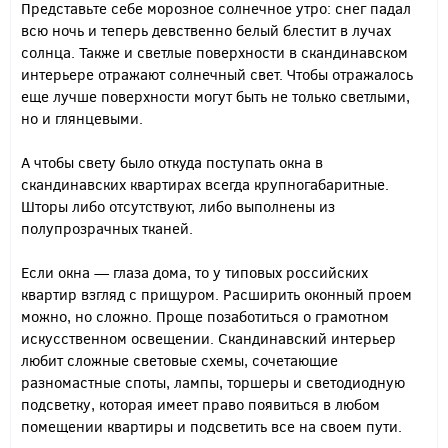
Представьте себе морозное солнечное утро: снег падал
всю ночь и теперь девственно белый блестит в лучах
солнца. Также и светлые поверхности в скандинавском
интерьере отражают солнечный свет. Чтобы отражалось
еще лучше поверхности могут быть не только светлыми,
но и глянцевыми.
А чтобы свету было откуда поступать окна в
скандинавских квартирах всегда крупногабаритные.
Шторы либо отсутствуют, либо выполнены из
полупрозрачных тканей.
Если окна — глаза дома, то у типовых российских
квартир взгляд с прищуром. Расширить оконный проем
можно, но сложно. Проще позаботиться о грамотном
искусственном освещении. Скандинавский интерьер
любит сложные световые схемы, сочетающие
разномастные споты, лампы, торшеры и светодиодную
подсветку, которая имеет право появиться в любом
помещении квартиры и подсветить все на своем пути.