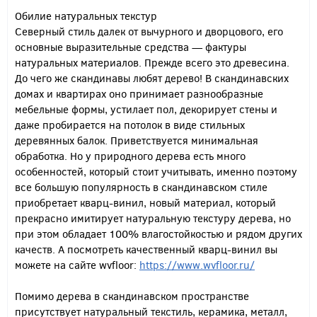
Обилие натуральных текстур
Северный стиль далек от вычурного и дворцового, его
основные выразительные средства — фактуры
натуральных материалов. Прежде всего это древесина.
До чего же скандинавы любят дерево! В скандинавских
домах и квартирах оно принимает разнообразные
мебельные формы, устилает пол, декорирует стены и
даже пробирается на потолок в виде стильных
деревянных балок. Приветствуется минимальная
обработка. Но у природного дерева есть много
особенностей, который стоит учитывать, именно поэтому
все большую популярность в скандинавском стиле
приобретает кварц-винил, новый материал, который
прекрасно имитирует натуральную текстуру дерева, но
при этом обладает 100% влагостойкостью и рядом других
качеств. А посмотреть качественный кварц-винил вы
можете на сайте wvfloor:
https://www.wvfloor.ru/
Помимо дерева в скандинавском пространстве
присутствует натуральный текстиль, керамика, металл,