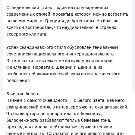
Скандинавский стиль – один из популярнейших
современных стилей, проекты в котором можно встретить
по всему миру, от Греции и до Аргентины. Но больше
всего он востребован, что неудивительно, в странах
северного климата.
Успех скандинавского стиля обусловлен гениальным
сочетанием национального и интернационального.
Эстетика стиля вытекает не из культуры и истории
Финляндии, Норвегии, Швеции и Дании, а из
особенностей климатической зоны и географического
положения.
Влияние белого
Начнем с самого очевидного — с белого цвета. Без него
скандинавский стиль в интерьере уже не скандинавский.
Чтобы квартира не превратилась в больницу,
белоснежность разбавляют теплые бежевые тона,
прохладная синева, нейтральные серые оттенки и
черные контрасты. Случаются и очаги яркого цвета: это