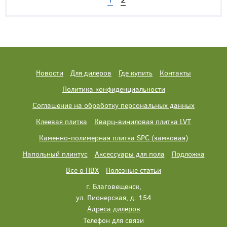
Новости
Для дилеров
Где купить
Контакты
Политика конфиденциальности
Соглашение на обработку персональных данных
Клеевая плитка
Кварц-виниловая плитка LVT
Каменно-полимерная плитка SPC (замковая)
Напольный плинтус
Аксессуары для пола
Подложка
Все о ПВХ
Полезные статьи
г. Благовещенск,
ул. Пионерская, д. 154
Адреса дилеров
Телефон для связи