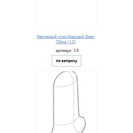
Наружный угол Красный Орех
70мм (13)
артикул:
13
по запросу