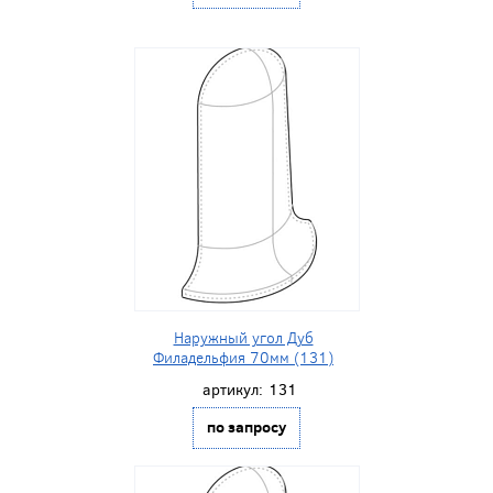
Наружный угол Дуб
Филадельфия 70мм (131)
артикул:
131
по запросу