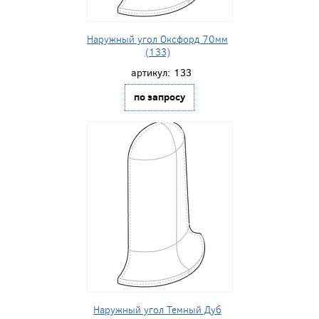
Наружный угол Оксфорд 70мм
(133)
артикул:
133
по запросу
Наружный угол Темный Дуб