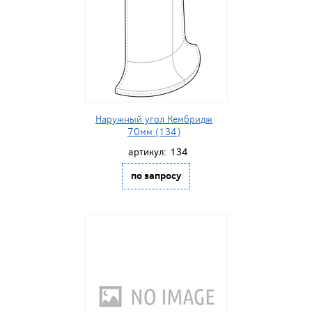
Наружный угол Кембридж
70мм (134)
артикул:
134
по запросу