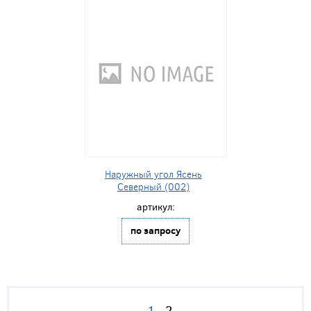
Наружный угол Ясень
Северный (002)
артикул:
по запросу
1
2