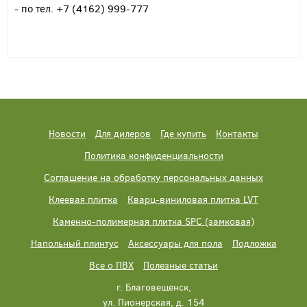
- по тел. +7 (4162) 999-777
Новости
Для дилеров
Где купить
Контакты
Политика конфиденциальности
Соглашение на обработку персональных данных
Клеевая плитка
Кварц-виниловая плитка LVT
Каменно-полимерная плитка SPC (замковая)
Напольный плинтус
Аксессуары для пола
Подложка
Все о ПВХ
Полезные статьи
г. Благовещенск,
ул. Пионерская, д. 154