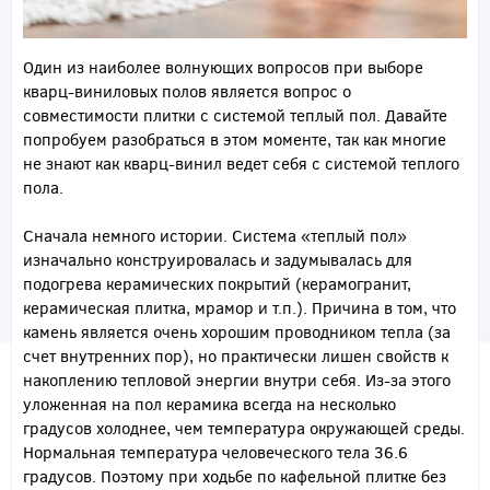
Один из наиболее волнующих вопросов при выборе
кварц-виниловых полов является вопрос о
совместимости плитки с системой теплый пол. Давайте
попробуем разобраться в этом моменте, так как многие
не знают как кварц-винил ведет себя с системой теплого
пола.
Сначала немного истории. Система «теплый пол»
изначально конструировалась и задумывалась для
подогрева керамических покрытий (керамогранит,
керамическая плитка, мрамор и т.п.). Причина в том, что
камень является очень хорошим проводником тепла (за
счет внутренних пор), но практически лишен свойств к
накоплению тепловой энергии внутри себя. Из-за этого
уложенная на пол керамика всегда на несколько
градусов холоднее, чем температура окружающей среды.
Нормальная температура человеческого тела 36.6
градусов. Поэтому при ходьбе по кафельной плитке без