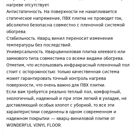
нагреве отсутствует.
Антистатичность. На поверхности не накапливается
статическое напряжение, ПВХ плитка не проводит ток,
абсолютно безопасна совместно с пленочной системой
обогрева.
Стабильность. Кварц винил переносит изменения
температуры без последствий.
Универсальность. Кварцвиниловая плитка клеевого или
замкового типа совместима со всеми видами обогрева.
Отметим, что использовать инфракрасный пленочный пол
стоит с осторожностью: только качественная система
может гарантировать точный контроль нагрева
поверхности, что очень важно для ПВХ плитки.
Если вам требуется реально теплый пол, комфортный,
экологичный, надежный и при этом легкий в укладке, не
доставляющий особых хлопот с уборкой, то все эти
характеристики соединены в одном современном и
надежном покрытии — кварц-виниловой плитке от
WONDERFUL VINYL FLOOR.