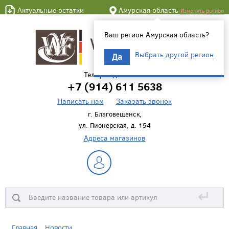
Актуальные остатки
Амурская область
Изменить регион
Ваш регион Амурская область?
Выбрать другой регион
Да
Телефон для связи
+7 (914) 611 5638
Написать нам
Заказать звонок
г. Благовещенск,
ул. Пионерская, д. 154
Адреса магазинов
↵
Главная
Новости