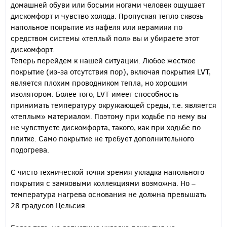
домашней обуви или босыми ногами человек ощущает
дискомфорт и чувство холода. Пропуская тепло сквозь
напольное покрытие из кафеля или керамики по
средством системы «теплый пол» вы и убираете этот
дискомфорт.
Теперь перейдем к нашей ситуации. Любое жесткое
покрытие (из-за отсутствия пор), включая покрытия LVT,
является плохим проводником тепла, но хорошим
изолятором. Более того, LVT имеет способность
принимать температуру окружающей среды, т.е. является
«теплым» материалом. Поэтому при ходьбе по нему вы
не чувствуете дискомфорта, такого, как при ходьбе по
плитке. Само покрытие не требует дополнительного
подогрева.
С чисто технической точки зрения укладка напольного
покрытия с замковыми коллекциями возможна. Но –
температура нагрева основания не должна превышать
28 градусов Цельсия.