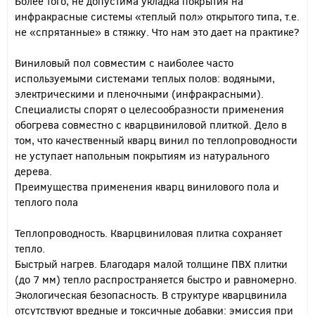
Более того, не допустима укладка покрытия на
инфракрасные системы «теплый пол» открытого типа, т.е.
не «спрятанные» в стяжку. Что нам это дает на практике?
Виниловый пол совместим с наиболее часто
используемыми системами теплых полов: водяными,
электрическими и пленочными (инфракрасными).
Специалисты спорят о целесообразности применения
обогрева совместно с кварцвиниловой плиткой. Дело в
том, что качественный кварц винил по теплопроводности
не уступает напольным покрытиям из натурального
дерева.
Преимущества применения кварц винилового пола и
теплого пола
Теплопроводность. Кварцвиниловая плитка сохраняет
тепло.
Быстрый нагрев. Благодаря малой толщине ПВХ плитки
(до 7 мм) тепло распространяется быстро и равномерно.
Экологическая безопасность. В структуре кварцвинила
отсутствуют вредные и токсичные добавки: эмиссия при