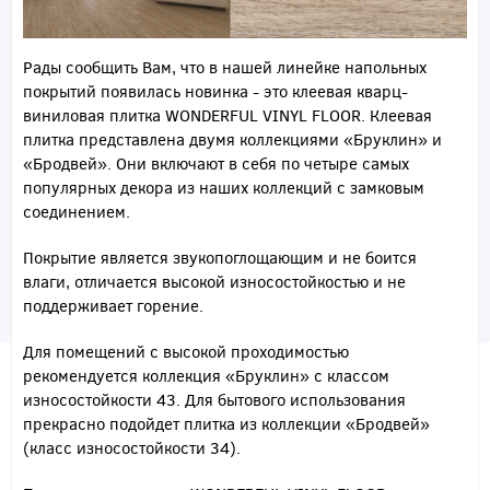
Рады сообщить Вам, что в нашей линейке напольных
покрытий появилась новинка - это клеевая кварц-
виниловая плитка WONDERFUL VINYL FLOOR. Клеевая
плитка представлена двумя коллекциями «Бруклин» и
«Бродвей». Они включают в себя по четыре самых
популярных декора из наших коллекций с замковым
соединением.
Покрытие является звукопоглощающим и не боится
влаги, отличается высокой износостойкостью и не
поддерживает горение.
Для помещений с высокой проходимостью
рекомендуется коллекция «Бруклин» с классом
износостойкости 43. Для бытового использования
прекрасно подойдет плитка из коллекции «Бродвей»
(класс износостойкости 34).