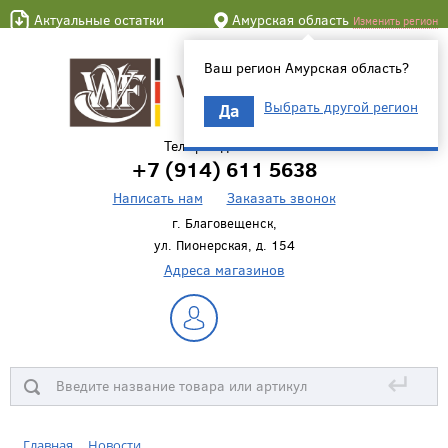
Актуальные остатки
Амурская область
Изменить регион
Ваш регион Амурская область?
Выбрать другой регион
Да
Телефон для связи
+7 (914) 611 5638
Написать нам
Заказать звонок
г. Благовещенск,
ул. Пионерская, д. 154
Адреса магазинов
↵
Главная
Новости