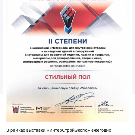
В рамках выставки «ИнтерСтройЭкспо» ежегодно