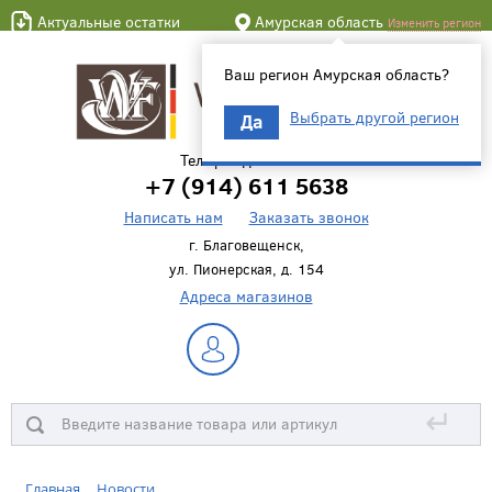
Актуальные остатки
Амурская область
Изменить регион
Ваш регион Амурская область?
Выбрать другой регион
Да
Телефон для связи
+7 (914) 611 5638
Написать нам
Заказать звонок
г. Благовещенск,
ул. Пионерская, д. 154
Адреса магазинов
↵
Главная
Новости