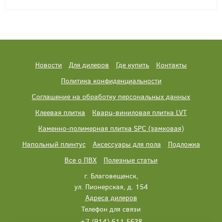
Новости
Для дилеров
Где купить
Контакты
Политика конфиденциальности
Соглашение на обработку персональных данных
Клеевая плитка
Кварц-виниловая плитка LVT
Каменно-полимерная плитка SPC (замковая)
Напольный плинтус
Аксессуары для пола
Подложка
Все о ПВХ
Полезные статьи
г. Благовещенск,
ул. Пионерская, д. 154
Адреса дилеров
Телефон для связи
+7 (914) 611 5638