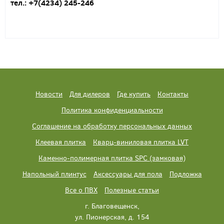
тел.: +7(4234) 245-246
Новости
Для дилеров
Где купить
Контакты
Политика конфиденциальности
Соглашение на обработку персональных данных
Клеевая плитка
Кварц-виниловая плитка LVT
Каменно-полимерная плитка SPC (замковая)
Напольный плинтус
Аксессуары для пола
Подложка
Все о ПВХ
Полезные статьи
г. Благовещенск,
ул. Пионерская, д. 154