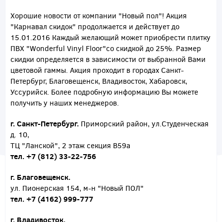
Хорошие новости от компании "Новый пол"! Акция
"Карнавал скидок" продолжается и действует до
15.01.2016 Каждый желающий может приобрести плитку
ПВХ "Wonderful Vinyl Floor"со скидкой до 25%. Размер
скидки определяется в зависимости от выбранной Вами
цветовой гаммы. Акция проходит в городах Санкт-
Петербург, Благовещенск, Владивосток, Хабаровск,
Уссурийск. Более подробную информацию Вы можете
получить у наших менеджеров.
г. Санкт-Петербург.
Приморский район, ул.Студенческая
д. 10,
ТЦ "Ланской", 2 этаж секция В59а
тел. +7 (812) 33-22-756
г. Благовещенск.
ул. Пионерская 154, м-н "Новый ПОЛ"
тел. +7 (4162) 999-777
г. Владивосток.