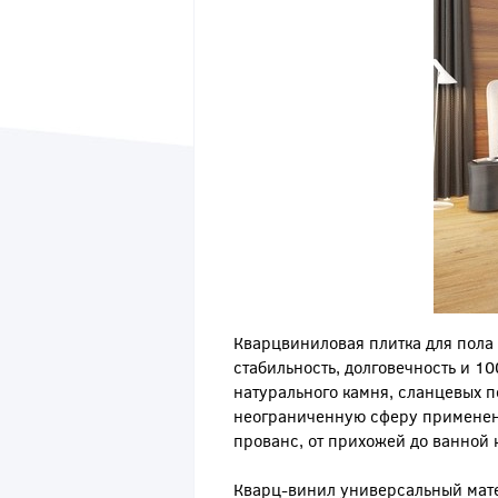
Кварцвиниловая плитка для пола
стабильность, долговечность и 1
натурального камня, сланцевых п
неограниченную сферу применения
прованс, от прихожей до ванной 
Кварц-винил универсальный матер