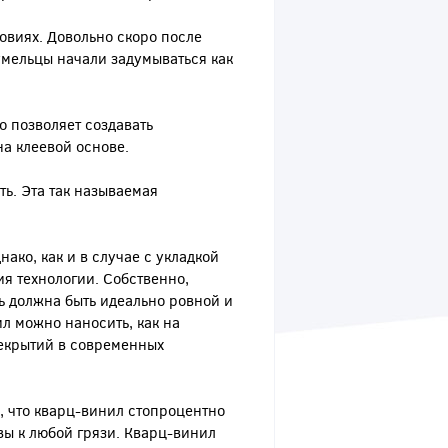
овиях. Довольно скоро после
мельцы начали задумываться как
о позволяет создавать
на клеевой основе.
ь. Эта так называемая
ако, как и в случае с укладкой
я технологии. Собственно,
ть должна быть идеально ровной и
ил можно наносить, как на
рекрытий в современных
, что кварц-винил стопроцентно
ивы к любой грязи. Кварц-винил