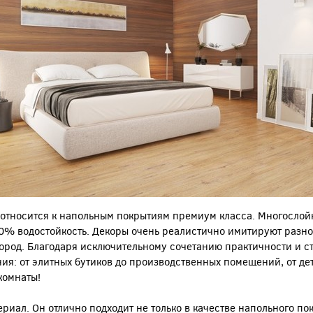
 относится к напольным покрытиям премиум класса. Многослой
00% водостойкость. Декоры очень реалистично имитируют разн
ород. Благодаря исключительному сочетанию практичности и с
: от элитных бутиков до производственных помещений, от дет
комнаты!
иал. Он отлично подходит не только в качестве напольного пок