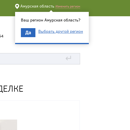
Амурская область
Изменить регион
Ваш регион Амурская область?
Выбрать другой регион
Да
54
↵
ДЕЛКЕ