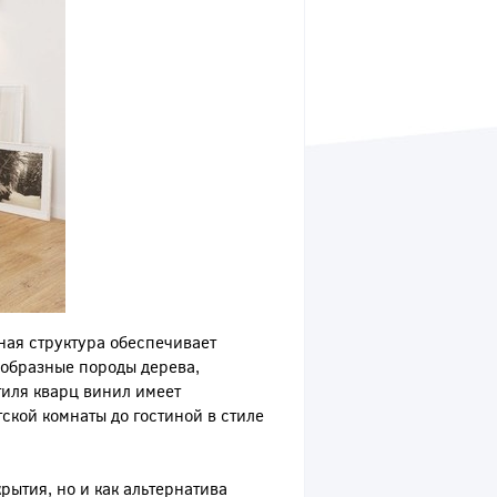
ная структура обеспечивает
ообразные породы дерева,
тиля кварц винил имеет
ской комнаты до гостиной в стиле
рытия, но и как альтернатива