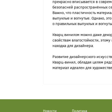
прекрасно вписывается в совреме
безопасней распространённых се
Важно, что пластичность материал
выпуклые и вогнутые. Однако, это
о правильных выпуклых и вогнуты
Кварц винилом можно даже декори
свойствам влагостойкости, этому
находка для дизайнера.
Развитие дизайнерского искусст
Кварц-винил, обладая целям ряд
материал идеален для художеств
Новости
Политика