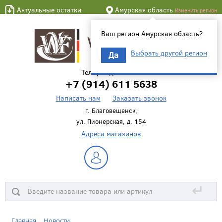
Актуальные остатки
Амурская область
Изменить регион
Ваш регион Амурская область?
Выбрать другой регион
Да
Телефон для связи
+7 (914) 611 5638
Написать нам
Заказать звонок
г. Благовещенск,
ул. Пионерская, д. 154
Адреса магазинов
↵
Главная
Новости