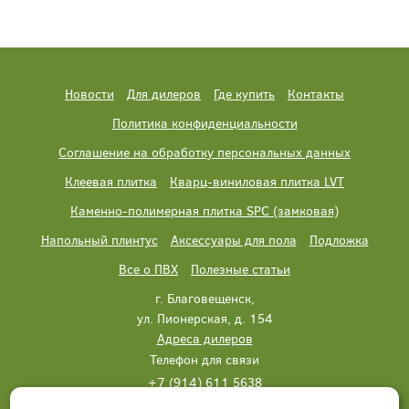
Новости
Для дилеров
Где купить
Контакты
Политика конфиденциальности
Соглашение на обработку персональных данных
Клеевая плитка
Кварц-виниловая плитка LVT
Каменно-полимерная плитка SPC (замковая)
Напольный плинтус
Аксессуары для пола
Подложка
Все о ПВХ
Полезные статьи
г. Благовещенск,
ул. Пионерская, д. 154
Адреса дилеров
Телефон для связи
+7 (914) 611 5638
+7 (914) 611 5638