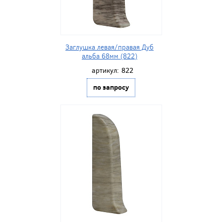
Заглушка левая/правая Дуб
альба 68мм (822)
артикул:
822
по запросу