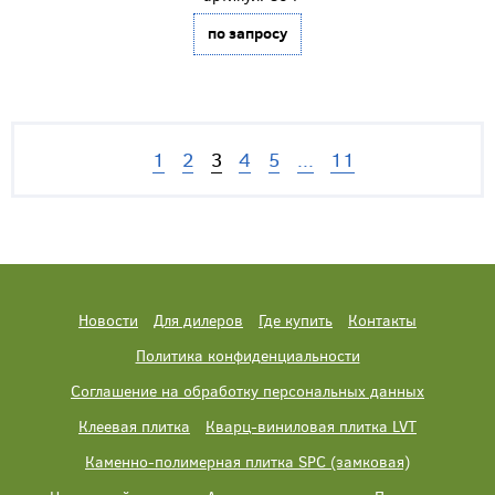
по запросу
1
2
3
4
5
...
11
Новости
Для дилеров
Где купить
Контакты
Политика конфиденциальности
Соглашение на обработку персональных данных
Клеевая плитка
Кварц-виниловая плитка LVT
Каменно-полимерная плитка SPC (замковая)