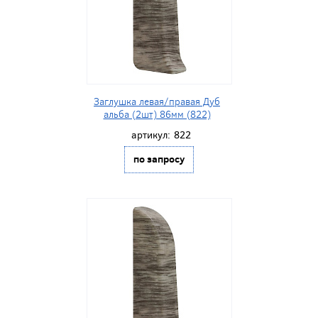
Заглушка левая/правая Дуб
альба (2шт) 86мм (822)
артикул:
822
по запросу