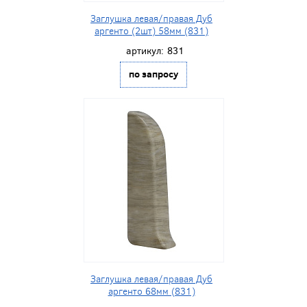
Заглушка левая/правая Дуб
аргенто (2шт) 58мм (831)
артикул:
831
по запросу
Заглушка левая/правая Дуб
аргенто 68мм (831)