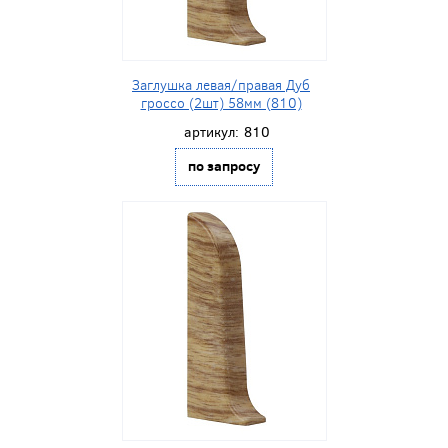
Заглушка левая/правая Дуб
гроссо (2шт) 58мм (810)
артикул:
810
по запросу