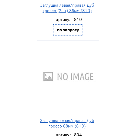
Заглушка левая/правая Дуб
гроссо (2шт) 86мм (810)
артикул:
810
по запросу
Заглушка левая/правая Дуб
гроссо 68мм (810)
артикул:
804