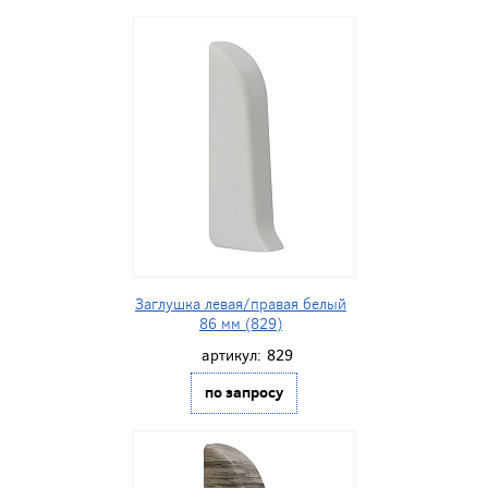
Заглушка левая/правая белый
86 мм (829)
артикул:
829
по запросу