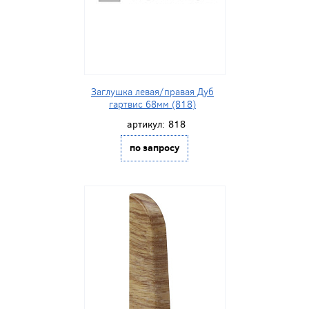
Заглушка левая/правая Дуб
гартвис 68мм (818)
артикул:
818
по запросу