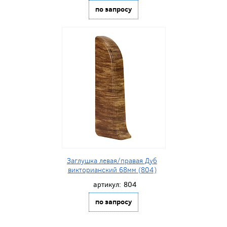
по запросу
Заглушка левая/правая Дуб
викторианский 68мм (804)
артикул:
804
по запросу