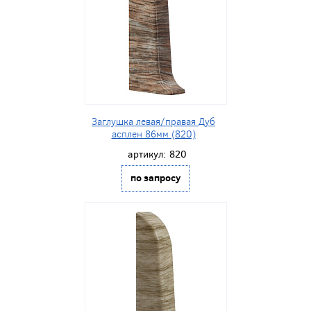
Заглушка левая/правая Дуб
асплен 86мм (820)
артикул:
820
по запросу