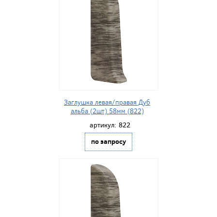
Заглушка левая/правая Дуб
альба (2шт) 58мм (822)
артикул:
822
по запросу