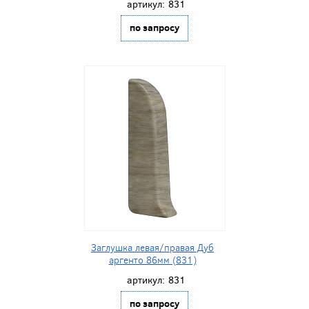
артикул:
831
по запросу
Заглушка левая/правая Дуб
аргенто 86мм (831)
артикул:
831
по запросу