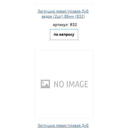
Заглушка левая/правая Дуб
ведре (2шт) 86мм (832)
артикул:
832
по запросу
Заглушка левая/правая Дуб