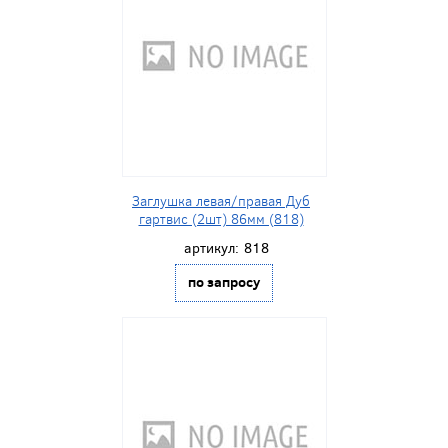
Заглушка левая/правая Дуб
гартвис (2шт) 86мм (818)
артикул:
818
по запросу