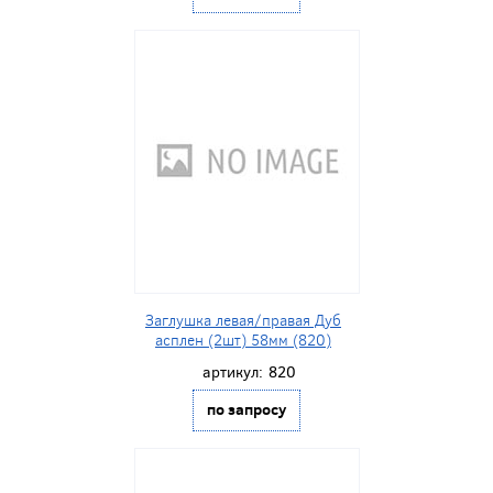
Заглушка левая/правая Дуб
асплен (2шт) 58мм (820)
артикул:
820
по запросу