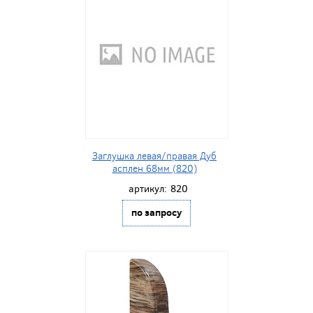
Заглушка левая/правая Дуб
асплен 68мм (820)
артикул:
820
по запросу