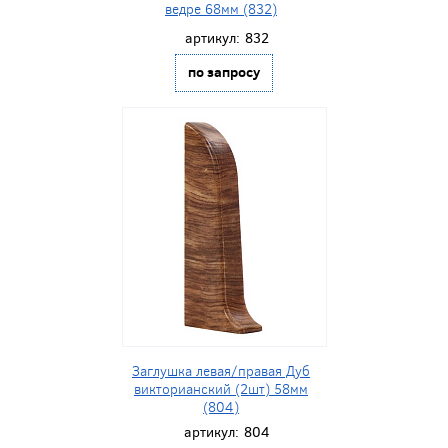
ведре 68мм (832)
артикул:
832
по запросу
Заглушка левая/правая Дуб
викторианский (2шт) 58мм
(804)
артикул:
804