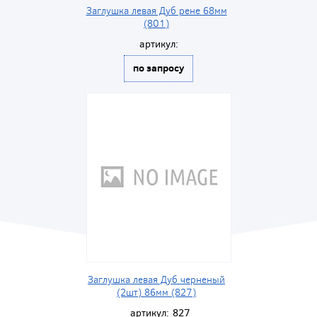
Заглушка левая Дуб рене 68мм
(801)
артикул:
по запросу
Заглушка левая Дуб черненый
(2шт) 86мм (827)
артикул:
827