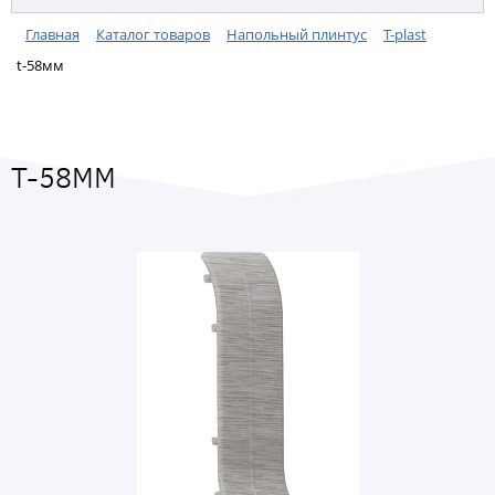
Главная
Каталог товаров
Напольный плинтус
T-plast
t-58мм
T-58ММ