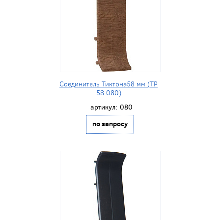
Соединитель Тиктона58 мм (ТР
58 080)
артикул:
080
по запросу