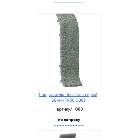
Соединитель Песчаник серый
58мм (ТР58 088)
артикул:
088
по запросу