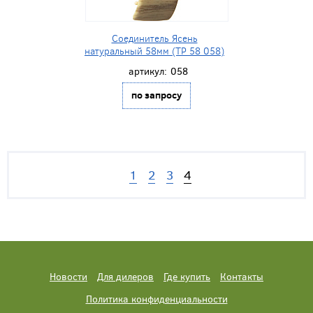
Соединитель Ясень
натуральный 58мм (ТР 58 058)
артикул:
058
по запросу
1
2
3
4
Новости
Для дилеров
Где купить
Контакты
Политика конфиденциальности