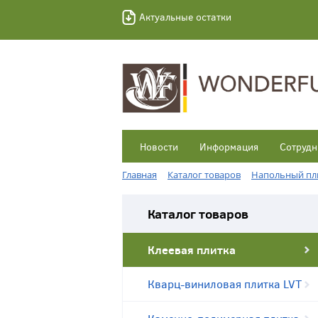
Актуальные остатки
Новости
Информация
Сотрудн
Главная
Каталог товаров
Напольный пл
Каталог товаров
Клеевая плитка
Кварц-виниловая плитка LVT