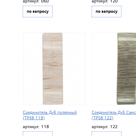
артикул:
060
артикул:
120
по запросу
по запросу
Соединитель Дуб полярный
Соединитель Дуб Сам
(ТР58 118)
(ТР58 122)
артикул:
118
артикул:
122