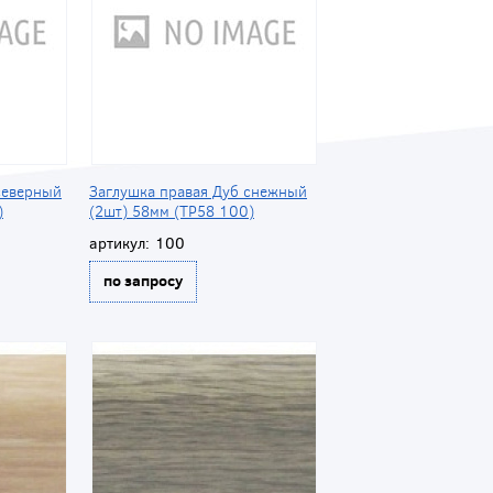
северный
Заглушка правая Дуб снежный
)
(2шт) 58мм (ТР58 100)
артикул:
100
по запросу