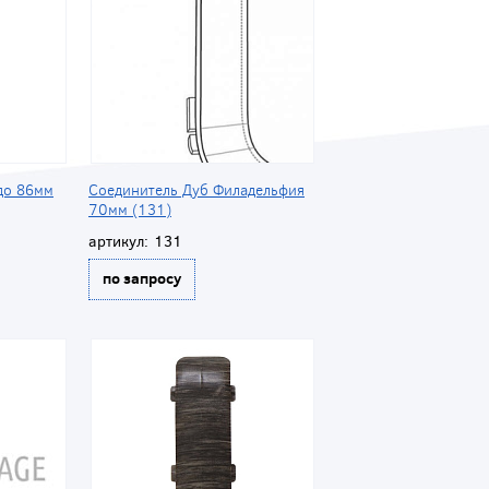
до 86мм
Соединитель Дуб Филадельфия
70мм (131)
артикул:
131
по запросу