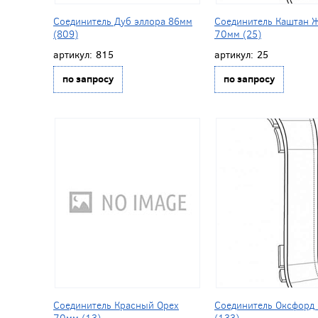
Соединитель Дуб эллора 86мм
Соединитель Каштан 
(809)
70мм (25)
артикул:
815
артикул:
25
по запросу
по запросу
Соединитель Красный Орех
Соединитель Оксфорд
70мм (13)
(133)