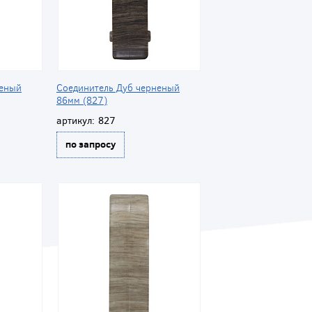
неный
Соединитель Дуб черненый
86мм (827)
артикул:
827
по запросу