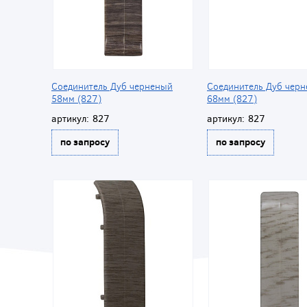
Соединитель Дуб черненый
Соединитель Дуб чер
58мм (827)
68мм (827)
артикул:
827
артикул:
827
по запросу
по запросу