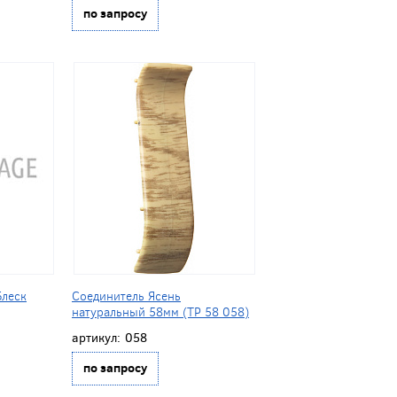
по запросу
Блеск
Соединитель Ясень
натуральный 58мм (ТР 58 058)
артикул:
058
по запросу