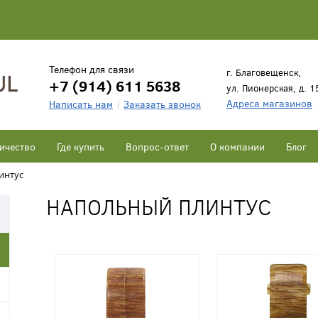
Телефон для связи
г. Благовещенск,
+7 (914) 611 5638
ул. Пионерская, д. 1
Адреса магазинов
Написать нам
Заказать звонок
ичество
Где купить
Вопрос-ответ
О компании
Блог
интус
НАПОЛЬНЫЙ ПЛИНТУС