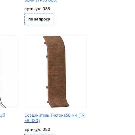
артикул:
088
по запросу
Дуб
Соединитель Тиктона58 мм (ТР
58 080)
артикул:
080