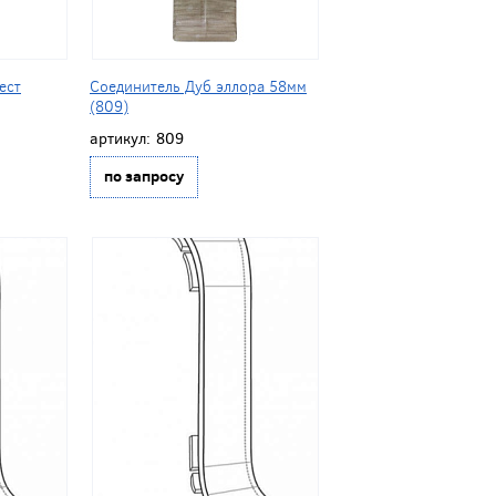
ест
Соединитель Дуб эллора 58мм
(809)
артикул:
809
по запросу