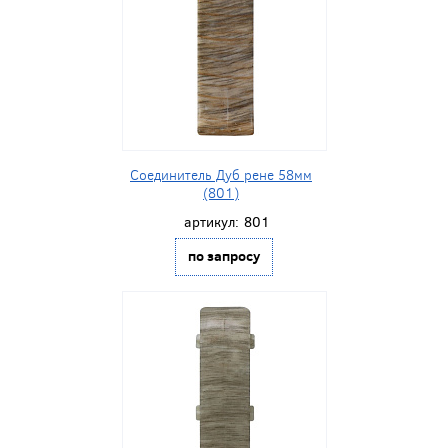
Соединитель Дуб рене 58мм
(801)
артикул:
801
по запросу