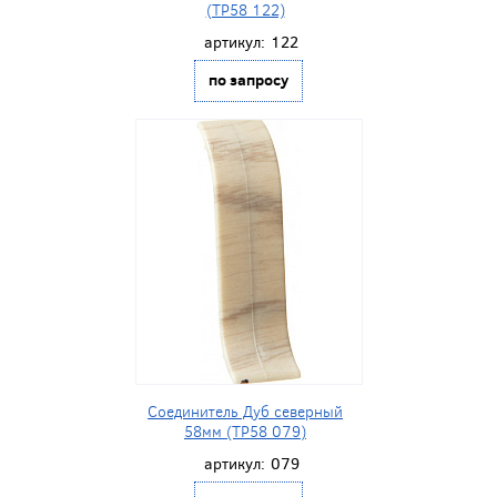
(ТР58 122)
артикул:
122
по запросу
Соединитель Дуб северный
58мм (ТР58 079)
артикул:
079