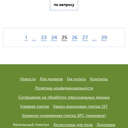
по запросу
1
...
23
24
25
26
27
...
29
Новости
Для дилеров
Где купить
Контакты
Политика конфиденциальности
Соглашение на обработку персональных данных
Клеевая плитка
Кварц-виниловая плитка LVT
Каменно-полимерная плитка SPC (замковая)
Напольный плинтус
Аксессуары для пола
Подложка