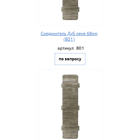
Соединитель Дуб рене 68мм
(801)
артикул:
801
по запросу