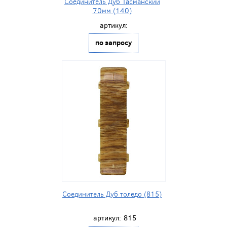
Соединитель Дуб Тасманский
70мм (140)
артикул:
по запросу
Соединитель Дуб толедо (815)
артикул:
815