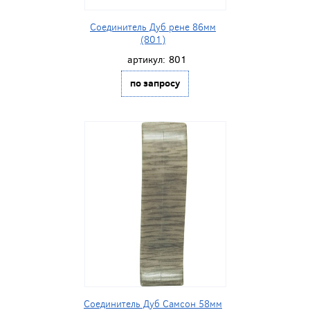
Соединитель Дуб рене 86мм
(801)
артикул:
801
по запросу
Соединитель Дуб Самсон 58мм