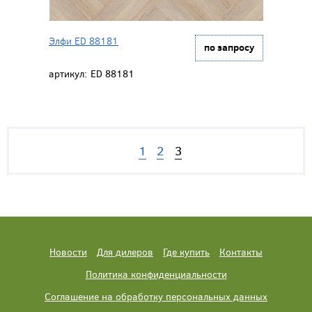
Элфи ED 88181
по запросу
артикул:
ED 88181
1
2
3
Новости
Для дилеров
Где купить
Контакты
Политика конфиденциальности
Соглашение на обработку персональных данных