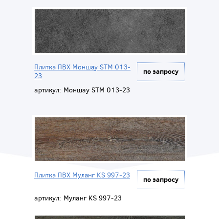
Плитка ПВХ Моншау STM 013-
по запросу
23
артикул:
Моншау STM 013-23
Плитка ПВХ Муланг KS 997-23
по запросу
артикул:
Муланг KS 997-23