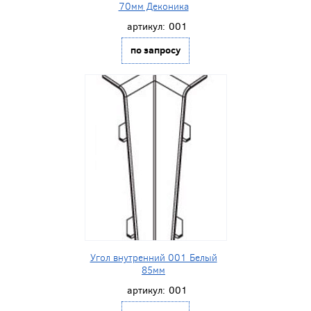
70мм Деконика
артикул:
001
по запросу
Угол внутренний 001 Белый
85мм
артикул:
001