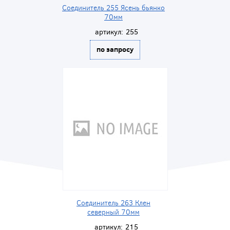
Соединитель 255 Ясень бьянко
70мм
артикул:
255
по запросу
Соединитель 263 Клен
северный 70мм
артикул:
215