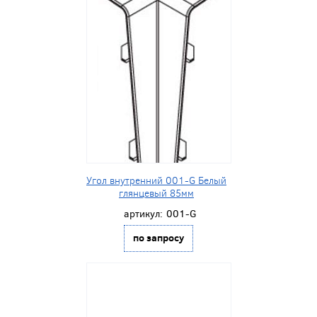
Угол внутренний 001-G Белый
глянцевый 85мм
артикул:
001-G
по запросу