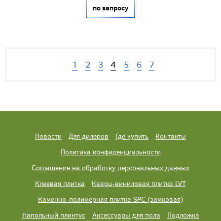
по запросу
1
2
3
4
5
6
7
Новости
Для дилеров
Где купить
Контакты
Политика конфиденциальности
Соглашение на обработку персональных данных
Клеевая плитка
Кварц-виниловая плитка LVT
Каменно-полимерная плитка SPC (замковая)
Напольный плинтус
Аксессуары для пола
Подложка