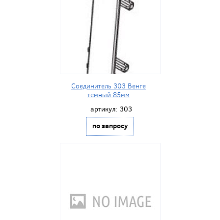
Соединитель 303 Венге
темный 85мм
артикул:
303
по запросу