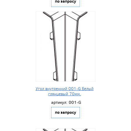
по запросу
Угол внутренний 001-G Белый
глянцевый 70мм.
артикул:
001-G
по запросу