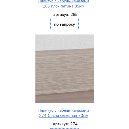
Плинтус с кабель-каналами
265 Клен патина 85мм
артикул:
265
по запросу
Плинтус с кабель-каналами
274 Сосна северная 70мм
артикул:
274