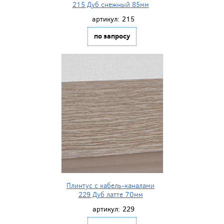
215 Дуб снежный 85мм
артикул:
215
по запросу
Плинтус с кабель-каналами
229 Дуб латте 70мм
артикул:
229