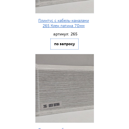
Плинтус с кабель-каналами
265 Клен патина 70мм
артикул:
265
по запросу