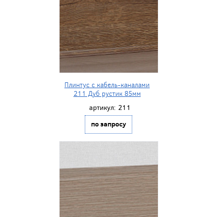
Плинтус с кабель-каналами
211 Дуб рустик 85мм
артикул:
211
по запросу