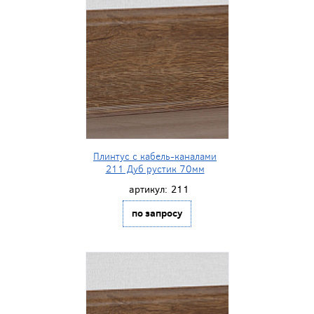
Плинтус с кабель-каналами
211 Дуб рустик 70мм
артикул:
211
по запросу