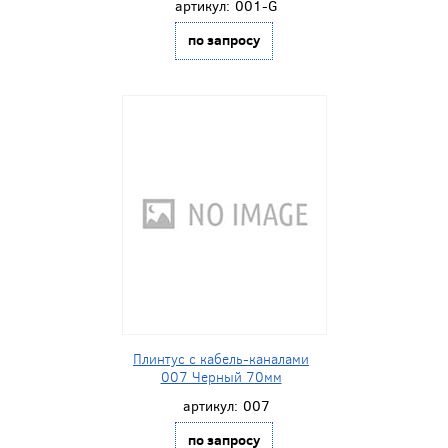
артикул:
001-G
по запросу
Плинтус с кабель-каналами
007 Черный 70мм
артикул:
007
по запросу