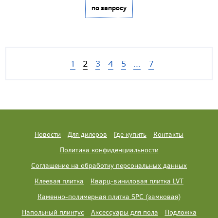
по запросу
1
2
3
4
5
...
7
Новости
Для дилеров
Где купить
Контакты
Политика конфиденциальности
Соглашение на обработку персональных данных
Клеевая плитка
Кварц-виниловая плитка LVT
Каменно-полимерная плитка SPC (замковая)
Напольный плинтус
Аксессуары для пола
Подложка