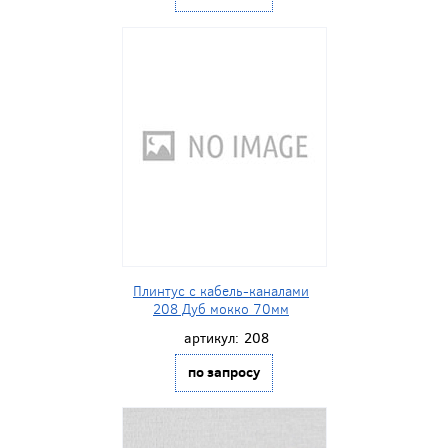
Плинтус с кабель-каналами
208 Дуб мокко 70мм
артикул:
208
по запросу