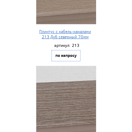
Плинтус с кабель-каналами
213 Дуб северный 70мм
артикул:
213
по запросу