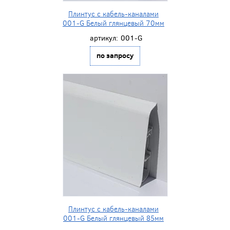
Плинтус с кабель-каналами
001-G Белый глянцевый 70мм
артикул:
001-G
по запросу
Плинтус с кабель-каналами
001-G Белый глянцевый 85мм