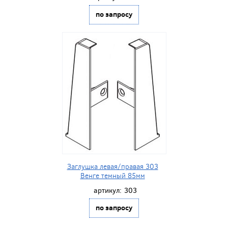
по запросу
Заглушка левая/правая 303
Венге темный 85мм
артикул:
303
по запросу