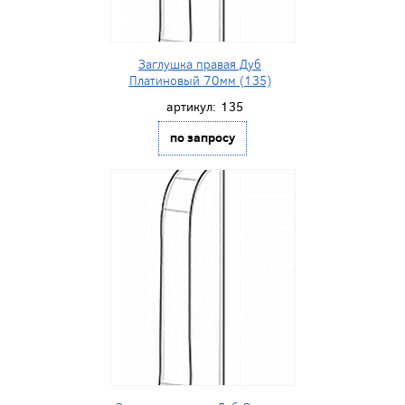
Заглушка правая Дуб
Платиновый 70мм (135)
артикул:
135
по запросу