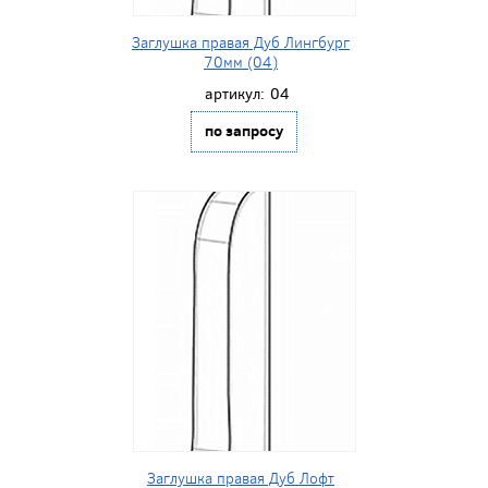
Заглушка правая Дуб Лингбург
70мм (04)
артикул:
04
по запросу
Заглушка правая Дуб Лофт