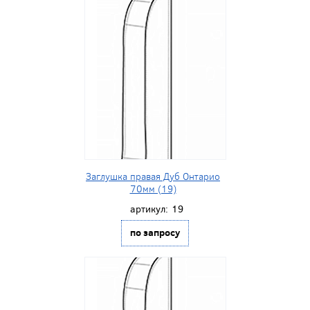
Заглушка правая Дуб Онтарио
70мм (19)
артикул:
19
по запросу