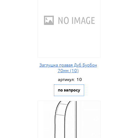
Заглушка правая Дуб Бурбон
70мм (10)
артикул:
10
по запросу