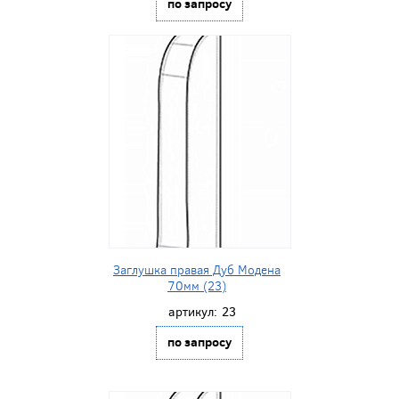
по запросу
Заглушка правая Дуб Модена
70мм (23)
артикул:
23
по запросу