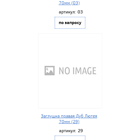
70мм (03)
артикул:
03
по запросу
Заглушка правая Дуб Лютея
70мм (29)
артикул:
29