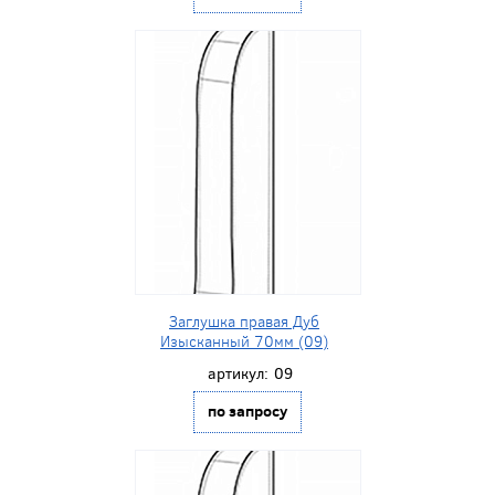
Заглушка правая Дуб
Изысканный 70мм (09)
артикул:
09
по запросу