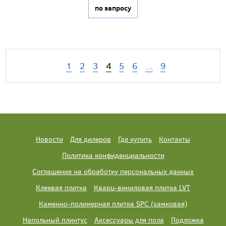
по запросу
1
2
3
4
5
6
...
9
Новости
Для дилеров
Где купить
Контакты
Политика конфиденциальности
Соглашение на обработку персональных данных
Клеевая плитка
Кварц-виниловая плитка LVT
Каменно-полимерная плитка SPC (замковая)
Напольный плинтус
Аксессуары для пола
Подложка