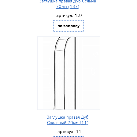
Заглушка правая Дуб Сельма
70мм (137)
артикул:
137
по запросу
Заглушка правая Дуб
Скальный 70мм (11)
артикул:
11